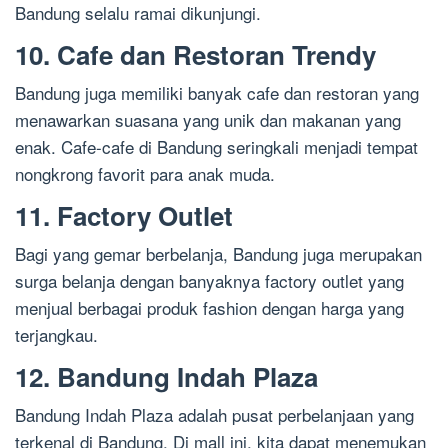
Bandung selalu ramai dikunjungi.
10. Cafe dan Restoran Trendy
Bandung juga memiliki banyak cafe dan restoran yang
menawarkan suasana yang unik dan makanan yang
enak. Cafe-cafe di Bandung seringkali menjadi tempat
nongkrong favorit para anak muda.
11. Factory Outlet
Bagi yang gemar berbelanja, Bandung juga merupakan
surga belanja dengan banyaknya factory outlet yang
menjual berbagai produk fashion dengan harga yang
terjangkau.
12. Bandung Indah Plaza
Bandung Indah Plaza adalah pusat perbelanjaan yang
terkenal di Bandung. Di mall ini, kita dapat menemukan