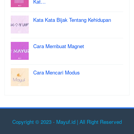
Kat…
Kata Kata Bijak Tentang Kehidupan
Cara Membuat Magnet
Cara Mencari Modus
Copyright © 2023 - Mayuf.id | All Right Reserved