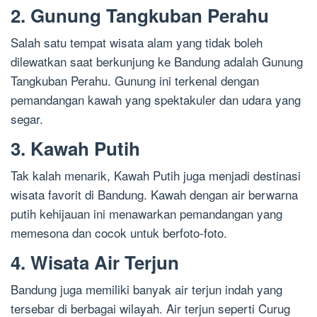
2. Gunung Tangkuban Perahu
Salah satu tempat wisata alam yang tidak boleh
dilewatkan saat berkunjung ke Bandung adalah Gunung
Tangkuban Perahu. Gunung ini terkenal dengan
pemandangan kawah yang spektakuler dan udara yang
segar.
3. Kawah Putih
Tak kalah menarik, Kawah Putih juga menjadi destinasi
wisata favorit di Bandung. Kawah dengan air berwarna
putih kehijauan ini menawarkan pemandangan yang
memesona dan cocok untuk berfoto-foto.
4. Wisata Air Terjun
Bandung juga memiliki banyak air terjun indah yang
tersebar di berbagai wilayah. Air terjun seperti Curug