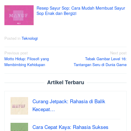
Resep Sayur Sop: Cara Mudah Membuat Sayur
Sop Enak dan Bergizi
Posted in
Teknologi
Post
Previous post
Next post
Motto Hidup: Filosofi yang
Tebak Gambar Level 16:
navigation
Membimbing Kehidupan
Tantangan Seru di Dunia Game
Artikel Terbaru
Curang Jetpack: Rahasia di Balik
Kecepat…
Cara Cepat Kaya: Rahasia Sukses