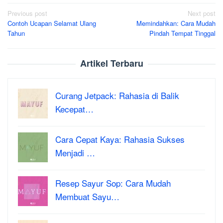
Post
Previous post
Next post
Contoh Ucapan Selamat Ulang
Memindahkan: Cara Mudah
navigation
Tahun
Pindah Tempat Tinggal
Artikel Terbaru
Curang Jetpack: Rahasia di Balik
Kecepat…
Cara Cepat Kaya: Rahasia Sukses
Menjadi …
Resep Sayur Sop: Cara Mudah
Membuat Sayu…