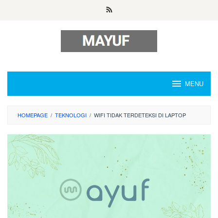
Skip
to
content
MENU
HOMEPAGE
/
TEKNOLOGI
/
WIFI TIDAK TERDETEKSI DI LAPTOP