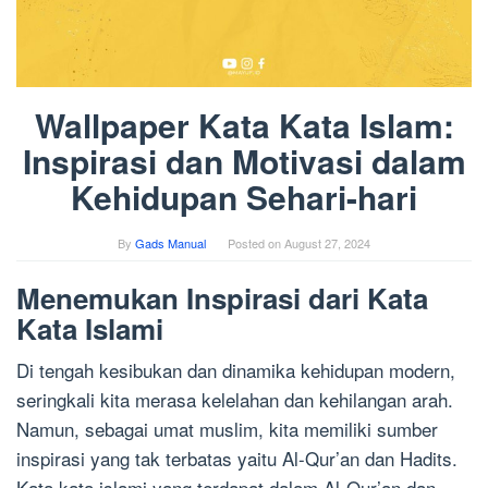
Wallpaper Kata Kata Islam:
Inspirasi dan Motivasi dalam
Kehidupan Sehari-hari
By
Gads Manual
Posted on
August 27, 2024
Menemukan Inspirasi dari Kata
Kata Islami
Di tengah kesibukan dan dinamika kehidupan modern,
seringkali kita merasa kelelahan dan kehilangan arah.
Namun, sebagai umat muslim, kita memiliki sumber
inspirasi yang tak terbatas yaitu Al-Qur’an dan Hadits.
Kata kata islami yang terdapat dalam Al-Qur’an dan