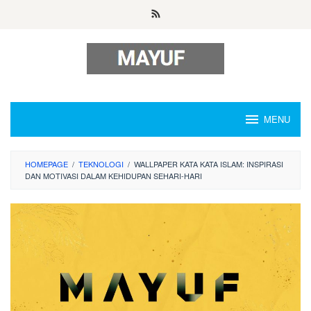
Skip
to
content
MENU
HOMEPAGE
/
TEKNOLOGI
/
WALLPAPER KATA KATA ISLAM: INSPIRASI
DAN MOTIVASI DALAM KEHIDUPAN SEHARI-HARI