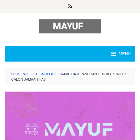
Skip
to
content
MENU
HOMEPAGE
/
TEKNOLOGI
/
WAJIB HAJI: PANDUAN LENGKAP UNTUK
CALON JAMAAH HAJI