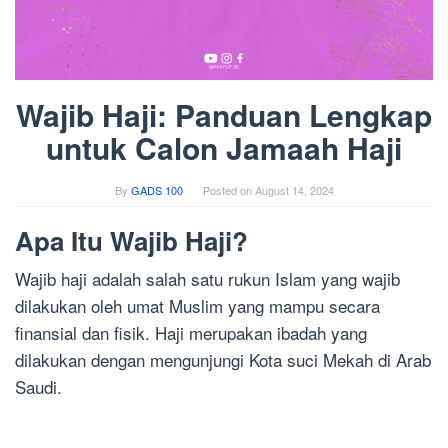
Wajib Haji: Panduan Lengkap
untuk Calon Jamaah Haji
By
GADS 100
Posted on
August 14, 2024
Apa Itu Wajib Haji?
Wajib haji adalah salah satu rukun Islam yang wajib
dilakukan oleh umat Muslim yang mampu secara
finansial dan fisik. Haji merupakan ibadah yang
dilakukan dengan mengunjungi Kota suci Mekah di Arab
Saudi.