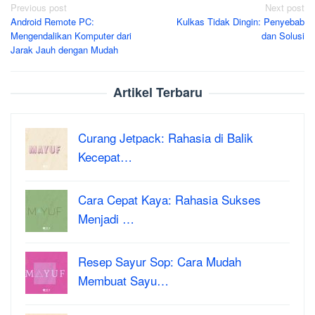
Post
Previous post
Next post
Android Remote PC:
Kulkas Tidak Dingin: Penyebab
navigation
Mengendalikan Komputer dari
dan Solusi
Jarak Jauh dengan Mudah
Artikel Terbaru
Curang Jetpack: Rahasia di Balik
Kecepat…
Cara Cepat Kaya: Rahasia Sukses
Menjadi …
Resep Sayur Sop: Cara Mudah
Membuat Sayu…