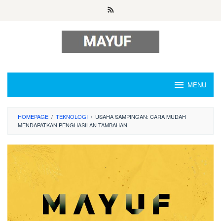
Skip
to
content
MENU
HOMEPAGE
/
TEKNOLOGI
/
USAHA SAMPINGAN: CARA MUDAH
MENDAPATKAN PENGHASILAN TAMBAHAN