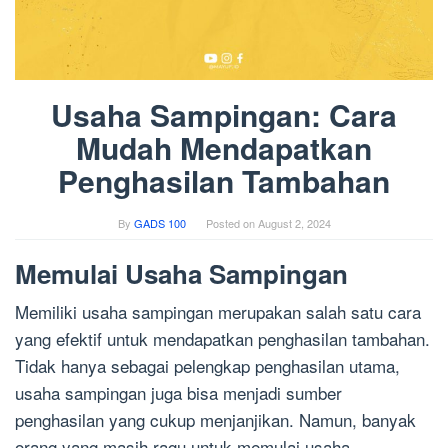
Usaha Sampingan: Cara
Mudah Mendapatkan
Penghasilan Tambahan
By
GADS 100
Posted on
August 2, 2024
Memulai Usaha Sampingan
Memiliki usaha sampingan merupakan salah satu cara
yang efektif untuk mendapatkan penghasilan tambahan.
Tidak hanya sebagai pelengkap penghasilan utama,
usaha sampingan juga bisa menjadi sumber
penghasilan yang cukup menjanjikan. Namun, banyak
orang yang masih ragu untuk memulai usaha