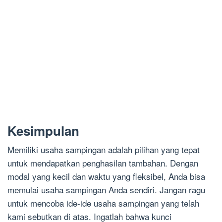
Kesimpulan
Memiliki usaha sampingan adalah pilihan yang tepat
untuk mendapatkan penghasilan tambahan. Dengan
modal yang kecil dan waktu yang fleksibel, Anda bisa
memulai usaha sampingan Anda sendiri. Jangan ragu
untuk mencoba ide-ide usaha sampingan yang telah
kami sebutkan di atas. Ingatlah bahwa kunci