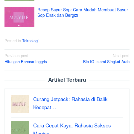
Resep Sayur Sop: Cara Mudah Membuat Sayur
Sop Enak dan Bergizi
Posted in
Teknologi
Post
Previous post
Next post
Hitungan Bahasa Inggris
Bio IG Islami Singkat Arab
navigation
Artikel Terbaru
Curang Jetpack: Rahasia di Balik
Kecepat…
Cara Cepat Kaya: Rahasia Sukses
Menjadi …