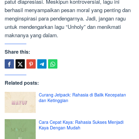
patut diapresiasi. Meskipun kontroversial, lagu ini
berhasil menyampaikan pesan moral yang penting dan
menginspirasi para pendengarnya. Jadi, jangan ragu
untuk mendengarkan lagu “Unholy” dan menikmati
maknanya yang dalam.
Share this:
Related posts:
Curang Jetpack: Rahasia di Balik Kecepatan
dan Ketinggian
Cara Cepat Kaya: Rahasia Sukses Menjadi
Kaya Dengan Mudah