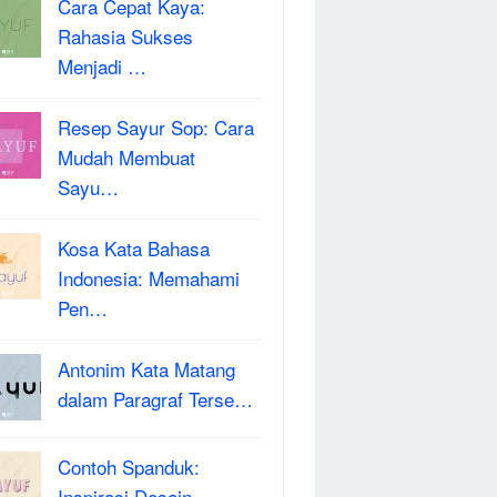
Cara Cepat Kaya:
Rahasia Sukses
Menjadi …
Resep Sayur Sop: Cara
Mudah Membuat
Sayu…
Kosa Kata Bahasa
Indonesia: Memahami
Pen…
Antonim Kata Matang
dalam Paragraf Terse…
Contoh Spanduk:
Inspirasi Desain