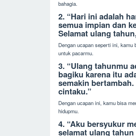
bahagia.
2. “Hari ini adalah h
semua impian dan ke
Selamat ulang tahun
Dengan ucapan seperti ini, kamu
untuk pacarmu.
3. “Ulang tahunmu ad
bagiku karena itu ada
semakin bertambah. 
cintaku.”
Dengan ucapan ini, kamu bisa me
hidupmu.
4. “Aku bersyukur me
selamat ulang tahun