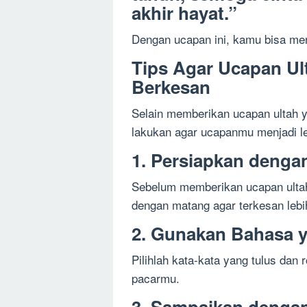
akhir hayat.”
Dengan ucapan ini, kamu bisa me
Tips Agar Ucapan Ul
Berkesan
Selain memberikan ucapan ultah y
lakukan agar ucapanmu menjadi le
1. Persiapkan denga
Sebelum memberikan ucapan ulta
dengan matang agar terkesan lebih
2. Gunakan Bahasa 
Pilihlah kata-kata yang tulus dan
pacarmu.
3. Sampaikan dengan