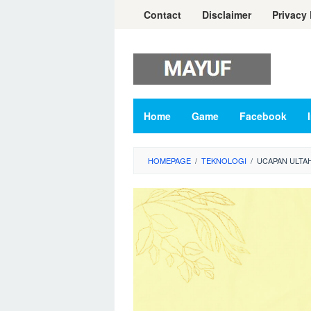
Skip
Contact
Disclaimer
Privacy 
to
content
Home
Game
Facebook
HOMEPAGE
/
TEKNOLOGI
/
UCAPAN ULTA