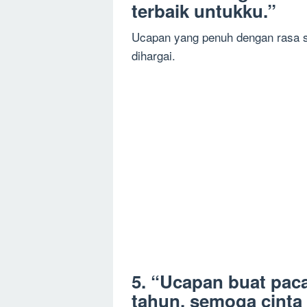
terbaik untukku.”
Ucapan yang penuh dengan rasa 
dihargai.
5. “Ucapan buat paca
tahun, semoga cinta 