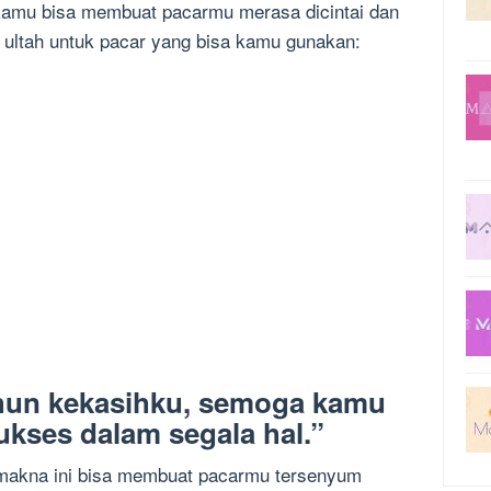
 kamu bisa membuat pacarmu merasa dicintai dan
n ultah untuk pacar yang bisa kamu gunakan:
ahun kekasihku, semoga kamu
ukses dalam segala hal.”
akna ini bisa membuat pacarmu tersenyum