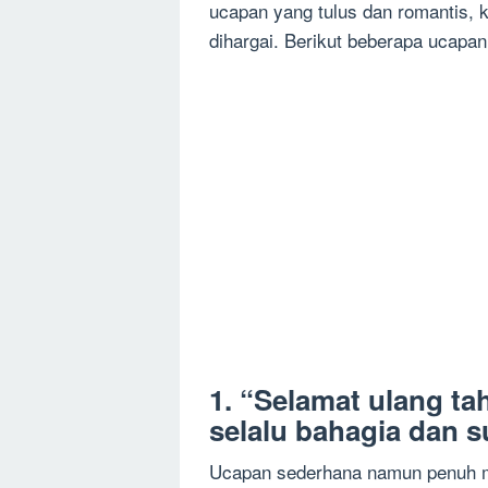
ucapan yang tulus dan romantis,
dihargai. Berikut beberapa ucapa
1. “Selamat ulang t
selalu bahagia dan s
Ucapan sederhana namun penuh m