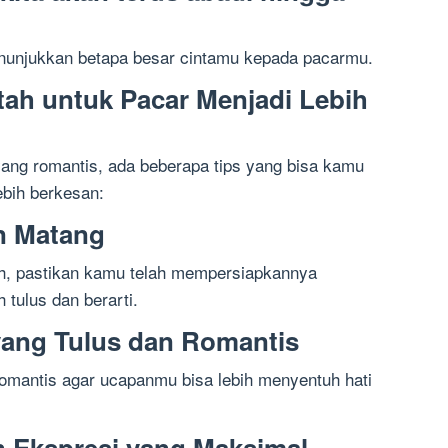
nunjukkan betapa besar cintamu kepada pacarmu.
tah untuk Pacar Menjadi Lebih
ang romantis, ada beberapa tips yang bisa kamu
bih berkesan:
n Matang
h, pastikan kamu telah mempersiapkannya
 tulus dan berarti.
yang Tulus dan Romantis
 romantis agar ucapanmu bisa lebih menyentuh hati
 Ekspresi yang Maksimal