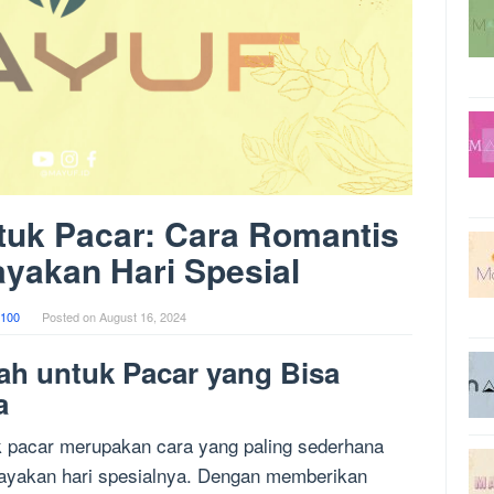
tuk Pacar: Cara Romantis
yakan Hari Spesial
100
Posted on
August 16, 2024
h untuk Pacar yang Bisa
a
k pacar merupakan cara yang paling sederhana
ayakan hari spesialnya. Dengan memberikan