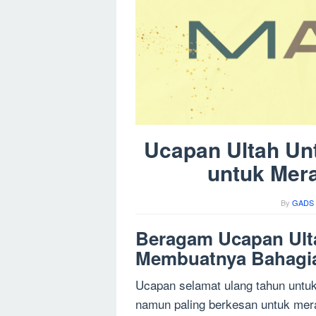
Ucapan Ultah Un
untuk Mera
By
GADS 
Beragam Ucapan Ulta
Membuatnya Bahagi
Ucapan selamat ulang tahun untu
namun paling berkesan untuk mer