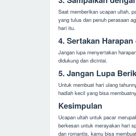
Saat memberikan ucapan ultah, 
yang tulus dan penuh perasaan a
hari itu.
4. Sertakan Harapan
Jangan lupa menyertakan harapan
didukung dan dicintai.
5. Jangan Lupa Berik
Untuk membuat hari ulang tahunny
hadiah kecil yang bisa membuatn
Kesimpulan
Ucapan ultah untuk pacar merupa
berkesan untuk merayakan hari s
dan romantis, kamu bisa membuat p