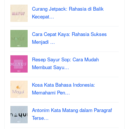
Curang Jetpack: Rahasia di Balik
Kecepat…
Cara Cepat Kaya: Rahasia Sukses
Menjadi …
Resep Sayur Sop: Cara Mudah
Membuat Sayu…
Kosa Kata Bahasa Indonesia:
Memahami Pen…
Antonim Kata Matang dalam Paragraf
Terse…