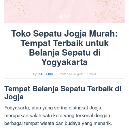
Toko Sepatu Jogja Murah:
Tempat Terbaik untuk
Belanja Sepatu di
Yogyakarta
By
GADS 100
Posted on
August 10, 2024
Tempat Belanja Sepatu Terbaik di
Jogja
Yogyakarta, atau yang sering disingkat Jogja,
merupakan salah satu kota yang terkenal dengan
berbagai tempat wisata dan budaya yang menarik.