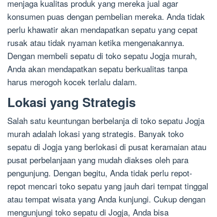
menjaga kualitas produk yang mereka jual agar
konsumen puas dengan pembelian mereka. Anda tidak
perlu khawatir akan mendapatkan sepatu yang cepat
rusak atau tidak nyaman ketika mengenakannya.
Dengan membeli sepatu di toko sepatu Jogja murah,
Anda akan mendapatkan sepatu berkualitas tanpa
harus merogoh kocek terlalu dalam.
Lokasi yang Strategis
Salah satu keuntungan berbelanja di toko sepatu Jogja
murah adalah lokasi yang strategis. Banyak toko
sepatu di Jogja yang berlokasi di pusat keramaian atau
pusat perbelanjaan yang mudah diakses oleh para
pengunjung. Dengan begitu, Anda tidak perlu repot-
repot mencari toko sepatu yang jauh dari tempat tinggal
atau tempat wisata yang Anda kunjungi. Cukup dengan
mengunjungi toko sepatu di Jogja, Anda bisa