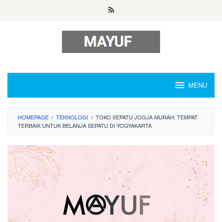
Skip
to
content
MENU
HOMEPAGE
/
TEKNOLOGI
/
TOKO SEPATU JOGJA MURAH: TEMPAT
TERBAIK UNTUK BELANJA SEPATU DI YOGYAKARTA