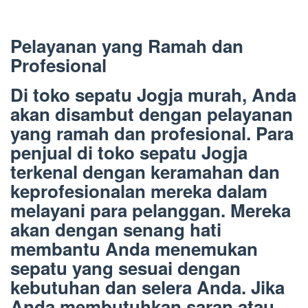
Pelayanan yang Ramah dan
Profesional
Di toko sepatu Jogja murah, Anda
akan disambut dengan pelayanan
yang ramah dan profesional. Para
penjual di toko sepatu Jogja
terkenal dengan keramahan dan
keprofesionalan mereka dalam
melayani para pelanggan. Mereka
akan dengan senang hati
membantu Anda menemukan
sepatu yang sesuai dengan
kebutuhan dan selera Anda. Jika
Anda membutuhkan saran atau