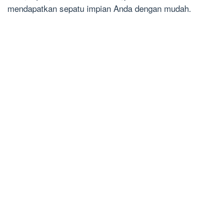
mendapatkan sepatu impian Anda dengan mudah.