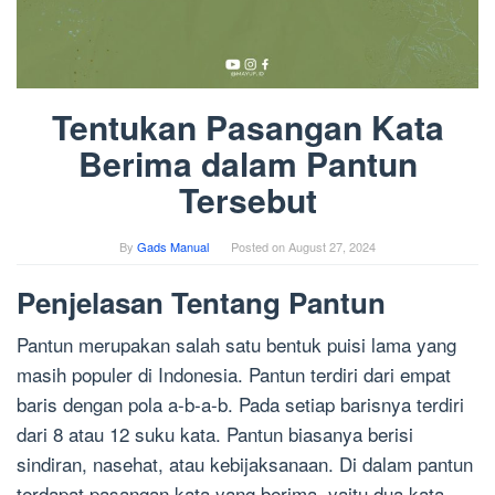
Tentukan Pasangan Kata
Berima dalam Pantun
Tersebut
By
Gads Manual
Posted on
August 27, 2024
Penjelasan Tentang Pantun
Pantun merupakan salah satu bentuk puisi lama yang
masih populer di Indonesia. Pantun terdiri dari empat
baris dengan pola a-b-a-b. Pada setiap barisnya terdiri
dari 8 atau 12 suku kata. Pantun biasanya berisi
sindiran, nasehat, atau kebijaksanaan. Di dalam pantun
terdapat pasangan kata yang berima, yaitu dua kata