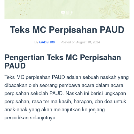
Teks MC Perpisahan PAUD
By
GADS 100
Posted on
August 10, 2024
Pengertian Teks MC Perpisahan
PAUD
Teks MC perpisahan PAUD adalah sebuah naskah yang
dibacakan oleh seorang pembawa acara dalam acara
perpisahan sekolah PAUD. Naskah ini berisi ungkapan
perpisahan, rasa terima kasih, harapan, dan doa untuk
anak-anak yang akan melanjutkan ke jenjang
pendidikan selanjutnya.