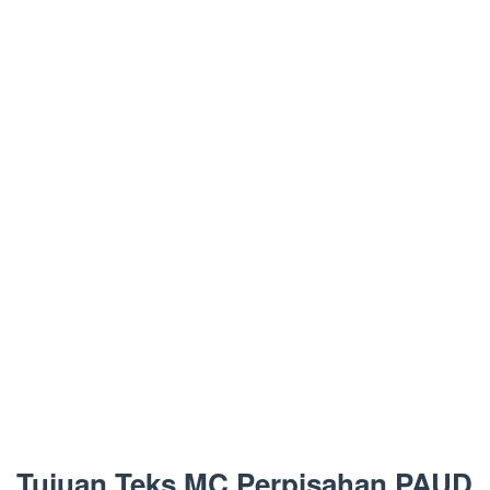
Tujuan Teks MC Perpisahan PAUD