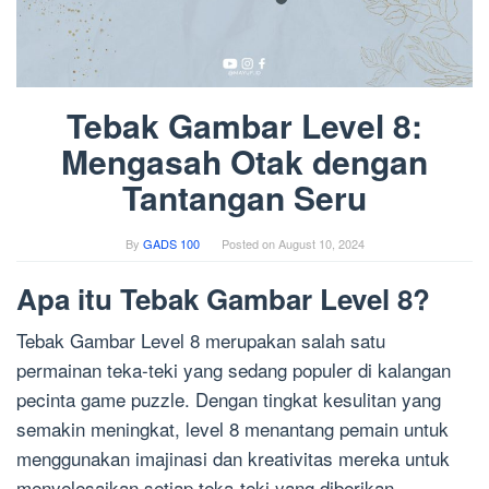
Tebak Gambar Level 8:
Mengasah Otak dengan
Tantangan Seru
By
GADS 100
Posted on
August 10, 2024
Apa itu Tebak Gambar Level 8?
Tebak Gambar Level 8 merupakan salah satu
permainan teka-teki yang sedang populer di kalangan
pecinta game puzzle. Dengan tingkat kesulitan yang
semakin meningkat, level 8 menantang pemain untuk
menggunakan imajinasi dan kreativitas mereka untuk
menyelesaikan setiap teka-teki yang diberikan.