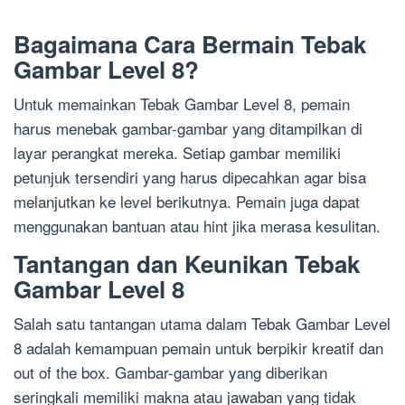
Bagaimana Cara Bermain Tebak
Gambar Level 8?
Untuk memainkan Tebak Gambar Level 8, pemain
harus menebak gambar-gambar yang ditampilkan di
layar perangkat mereka. Setiap gambar memiliki
petunjuk tersendiri yang harus dipecahkan agar bisa
melanjutkan ke level berikutnya. Pemain juga dapat
menggunakan bantuan atau hint jika merasa kesulitan.
Tantangan dan Keunikan Tebak
Gambar Level 8
Salah satu tantangan utama dalam Tebak Gambar Level
8 adalah kemampuan pemain untuk berpikir kreatif dan
out of the box. Gambar-gambar yang diberikan
seringkali memiliki makna atau jawaban yang tidak