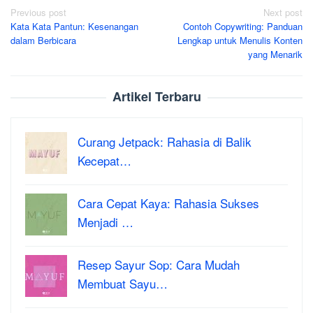
Post
Previous post
Next post
Kata Kata Pantun: Kesenangan
Contoh Copywriting: Panduan
navigation
dalam Berbicara
Lengkap untuk Menulis Konten
yang Menarik
Artikel Terbaru
Curang Jetpack: Rahasia di Balik
Kecepat…
Cara Cepat Kaya: Rahasia Sukses
Menjadi …
Resep Sayur Sop: Cara Mudah
Membuat Sayu…