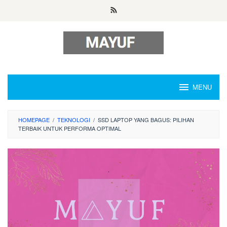
Skip
to
content
MENU
HOMEPAGE
/
TEKNOLOGI
/
SSD LAPTOP YANG BAGUS: PILIHAN
TERBAIK UNTUK PERFORMA OPTIMAL