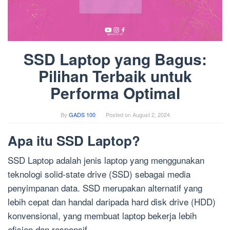
SSD Laptop yang Bagus:
Pilihan Terbaik untuk
Performa Optimal
By
GADS 100
Posted on
August 2, 2024
Apa itu SSD Laptop?
SSD Laptop adalah jenis laptop yang menggunakan
teknologi solid-state drive (SSD) sebagai media
penyimpanan data. SSD merupakan alternatif yang
lebih cepat dan handal daripada hard disk drive (HDD)
konvensional, yang membuat laptop bekerja lebih
efisien dan responsif.