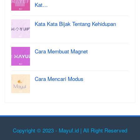
Kat…
Kata Kata Bijak Tentang Kehidupan
Cara Membuat Magnet
Cara Mencari Modus
Copyright © 2023 - Mayuf.id | All Right Reserved