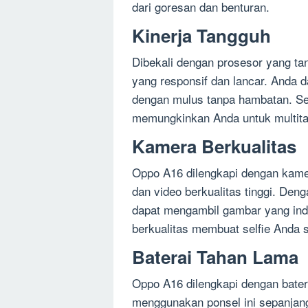
dari goresan dan benturan.
Kinerja Tangguh
Dibekali dengan prosesor yang t
yang responsif dan lancar. Anda 
dengan mulus tanpa hambatan. Sel
memungkinkan Anda untuk multitas
Kamera Berkualitas
Oppo A16 dilengkapi dengan kame
dan video berkualitas tinggi. Den
dapat mengambil gambar yang in
berkualitas membuat selfie Anda 
Baterai Tahan Lama
Oppo A16 dilengkapi dengan bater
menggunakan ponsel ini sepanjang 