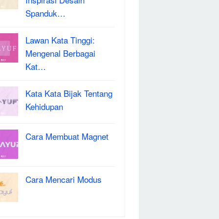
Spanduk…
Lawan Kata Tinggi:
Mengenal Berbagai
Kat…
Kata Kata Bijak Tentang
Kehidupan
Cara Membuat Magnet
Cara Mencari Modus