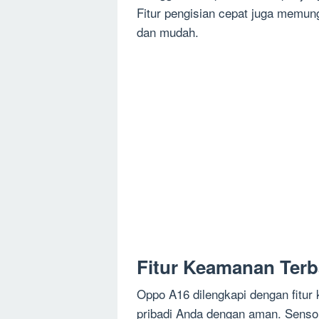
Fitur pengisian cepat juga memun
dan mudah.
Fitur Keamanan Terb
Oppo A16 dilengkapi dengan fitur
pribadi Anda dengan aman. Sensor