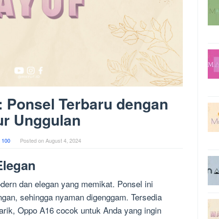
 Ponsel Terbaru dengan
ur Unggulan
 100
Posted on
August 4, 2024
Elegan
dern dan elegan yang memikat. Ponsel ini
ingan, sehingga nyaman digenggam. Tersedia
arik, Oppo A16 cocok untuk Anda yang ingin