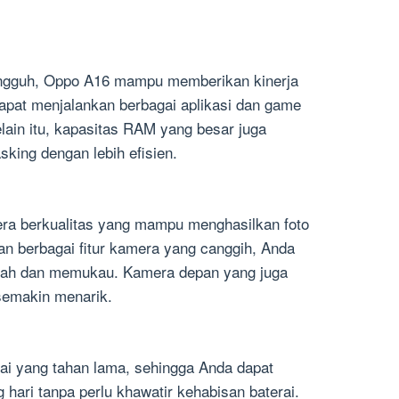
angguh, Oppo A16 mampu memberikan kinerja
dapat menjalankan berbagai aplikasi dan game
ain itu, kapasitas RAM yang besar juga
king dengan lebih efisien.
ra berkualitas yang mampu menghasilkan foto
gan berbagai fitur kamera yang canggih, Anda
dah dan memukau. Kamera depan yang juga
semakin menarik.
ai yang tahan lama, sehingga Anda dapat
hari tanpa perlu khawatir kehabisan baterai.