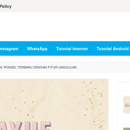
Policy
Instagram
WhatsApp
Tutorial Internet
Tutorial Android
16: PONSEL TERBARU DENGAN FITUR UNGGULAN