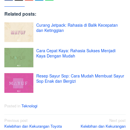
Related posts:
Curang Jetpack: Rahasia di Balik Kecepatan
dan Ketinggian
Cara Cepat Kaya: Rahasia Sukses Menjadi
Kaya Dengan Mudah
Resep Sayur Sop: Cara Mudah Membuat Sayur
Sop Enak dan Bergizi
Posted in
Teknologi
Post
Previous post
Next post
Kelebihan dan Kekurangan Toyota
Kelebihan dan Kekurangan
navigation