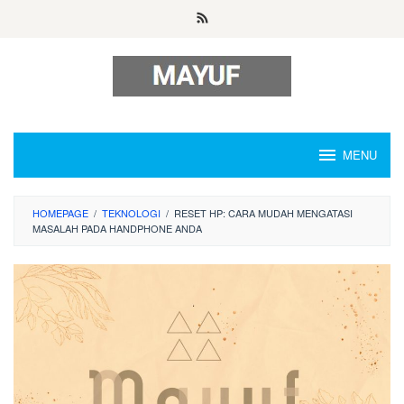
Skip
to
content
MENU
HOMEPAGE
/
TEKNOLOGI
/
RESET HP: CARA MUDAH MENGATASI
MASALAH PADA HANDPHONE ANDA