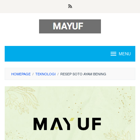
Skip
to
content
MENU
HOMEPAGE
/
TEKNOLOGI
/
RESEP SOTO AYAM BENING