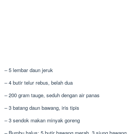
– 5 lembar daun jeruk
– 4 butir telur rebus, belah dua
– 200 gram tauge, seduh dengan air panas
– 3 batang daun bawang, iris tipis
– 3 sendok makan minyak goreng
– Bumbu halus: 5 butir bawang merah, 3 siung bawang