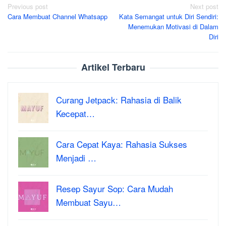
Post
Previous post
Next post
Cara Membuat Channel Whatsapp
Kata Semangat untuk Diri Sendiri:
navigation
Menemukan Motivasi di Dalam
Diri
Artikel Terbaru
Curang Jetpack: Rahasia di Balik
Kecepat…
Cara Cepat Kaya: Rahasia Sukses
Menjadi …
Resep Sayur Sop: Cara Mudah
Membuat Sayu…