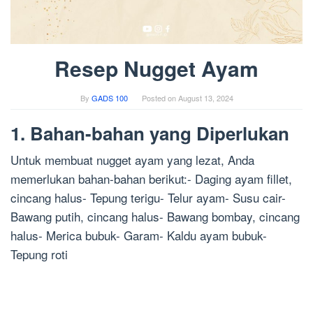
Resep Nugget Ayam
By
GADS 100
Posted on
August 13, 2024
1. Bahan-bahan yang Diperlukan
Untuk membuat nugget ayam yang lezat, Anda
memerlukan bahan-bahan berikut:- Daging ayam fillet,
cincang halus- Tepung terigu- Telur ayam- Susu cair-
Bawang putih, cincang halus- Bawang bombay, cincang
halus- Merica bubuk- Garam- Kaldu ayam bubuk-
Tepung roti