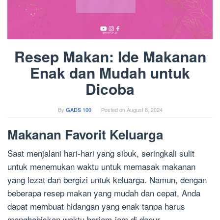
Resep Makan: Ide Makanan
Enak dan Mudah untuk
Dicoba
By
GADS 100
Posted on
August 8, 2024
Makanan Favorit Keluarga
Saat menjalani hari-hari yang sibuk, seringkali sulit
untuk menemukan waktu untuk memasak makanan
yang lezat dan bergizi untuk keluarga. Namun, dengan
beberapa resep makan yang mudah dan cepat, Anda
dapat membuat hidangan yang enak tanpa harus
menghabiskan waktu berjam-jam di dapur.