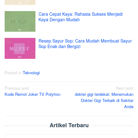
Cara Cepat Kaya: Rahasia Sukses Menjadi
Kaya Dengan Mudah
Resep Sayur Sop: Cara Mudah Membuat Sayur
Sop Enak dan Bergizi
Posted in
Teknologi
Post
Previous post
Next post
Kode Remot Joker TV Polytron
dokter gigi terdekat: Menemukan
navigation
Dokter Gigi Terbaik di Sekitar
Anda
Artikel Terbaru