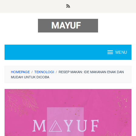
Skip
to
content
MENU
HOMEPAGE
/
TEKNOLOGI
/
RESEP MAKAN: IDE MAKANAN ENAK DAN
MUDAH UNTUK DICOBA