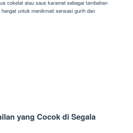
s cokelat atau saus karamel sebagai tambahan
s hangat untuk menikmati sensasi gurih dan
milan yang Cocok di Segala