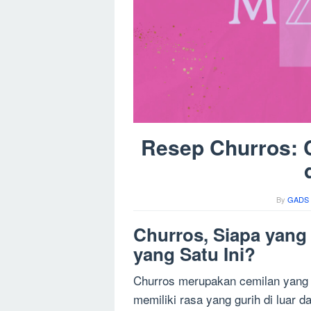
Resep Churros: 
By
GADS 
Churros, Siapa yang
yang Satu Ini?
Churros merupakan cemilan yang b
memiliki rasa yang gurih di luar d