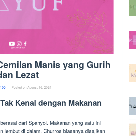
Cemilan Manis yang Gurih
dan Lezat
100
Posted on
August 16, 2024
 Tak Kenal dengan Makanan
erasal dari Spanyol. Makanan yang satu ini
an lembut di dalam. Churros biasanya disajikan