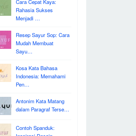
Cara Cepat Kaya:
Rahasia Sukses
Menjadi …
Resep Sayur Sop: Cara
Mudah Membuat
Sayu…
Kosa Kata Bahasa
Indonesia: Memahami
Pen…
Antonim Kata Matang
dalam Paragraf Terse…
Contoh Spanduk:
Inspirasi Desain