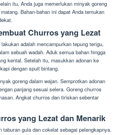
Selain itu, Anda juga memerlukan minyak goreng
 matang. Bahan-bahan ini dapat Anda temukan
dekat.
mbuat Churros yang Lezat
 lakukan adalah mencampurkan tepung terigu,
 dalam sebuah wadah. Aduk semua bahan hingga
g kental. Setelah itu, masukkan adonan ke
gkapi dengan spuit bintang.
inyak goreng dalam wajan. Semprotkan adonan
engan panjang sesuai selera. Goreng churros
san. Angkat churros dan tiriskan sebentar
rros yang Lezat dan Menarik
n taburan gula dan cokelat sebagai pelengkapnya.