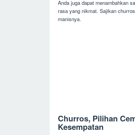
Anda juga dapat menambahkan sau
rasa yang nikmat. Sajikan churro
manisnya.
Churros, Pilihan Ce
Kesempatan