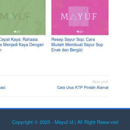
Cepat Kaya: Rahasia
Resep Sayur Sop: Cara
s Menjadi Kaya Dengan
Mudah Membuat Sayur Sop
h
Enak dan Bergizi
Next post
asi
Cara Urus KTP Pindah Alamat
Copyright © 2023 - Mayuf.id | All Right Reserved