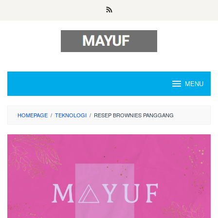
Skip
to
content
MENU
HOMEPAGE
/
TEKNOLOGI
/
RESEP BROWNIES PANGGANG