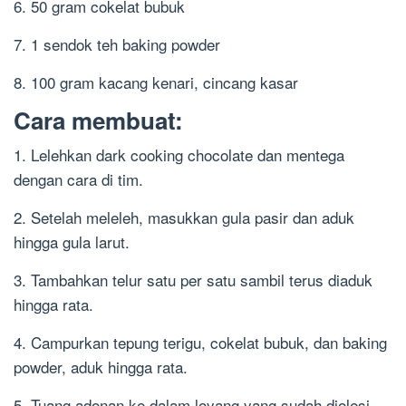
6. 50 gram cokelat bubuk
7. 1 sendok teh baking powder
8. 100 gram kacang kenari, cincang kasar
Cara membuat:
1. Lelehkan dark cooking chocolate dan mentega
dengan cara di tim.
2. Setelah meleleh, masukkan gula pasir dan aduk
hingga gula larut.
3. Tambahkan telur satu per satu sambil terus diaduk
hingga rata.
4. Campurkan tepung terigu, cokelat bubuk, dan baking
powder, aduk hingga rata.
5. Tuang adonan ke dalam loyang yang sudah diolesi