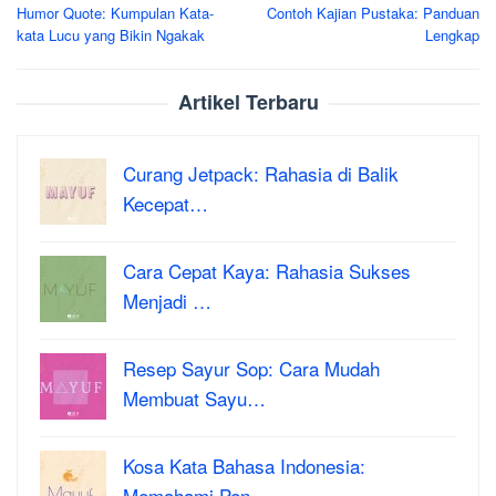
Humor Quote: Kumpulan Kata-
Contoh Kajian Pustaka: Panduan
navigation
kata Lucu yang Bikin Ngakak
Lengkap
Artikel Terbaru
Curang Jetpack: Rahasia di Balik
Kecepat…
Cara Cepat Kaya: Rahasia Sukses
Menjadi …
Resep Sayur Sop: Cara Mudah
Membuat Sayu…
Kosa Kata Bahasa Indonesia:
Memahami Pen…