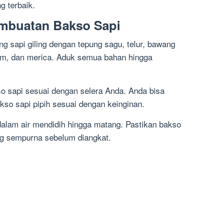
g terbaik.
mbuatan Bakso Sapi
g sapi giling dengan tepung sagu, telur, bawang
ram, dan merica. Aduk semua bahan hingga
so sapi sesuai dengan selera Anda. Anda bisa
kso sapi pipih sesuai dengan keinginan.
dalam air mendidih hingga matang. Pastikan bakso
g sempurna sebelum diangkat.