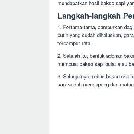
mendapatkan hasil bakso sapi yan
Langkah-langkah Pe
1. Pertama-tama, campurkan dagin
putih yang sudah dihaluskan, ga
tercampur rata.
2. Setelah itu, bentuk adonan bak
membuat bakso sapi bulat atau ba
3. Selanjutnya, rebus bakso sapi 
sapi sudah mengapung dan matan