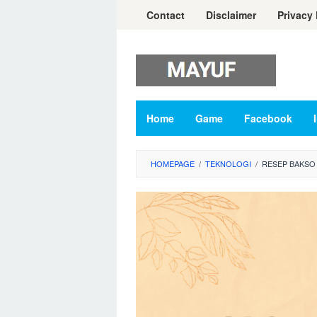
Skip
Contact
Disclaimer
Privacy 
to
content
Home
Game
Facebook
HOMEPAGE
/
TEKNOLOGI
/
RESEP BAKSO 