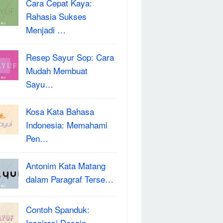
Cara Cepat Kaya:
Rahasia Sukses
Menjadi …
Resep Sayur Sop: Cara
Mudah Membuat
Sayu…
Kosa Kata Bahasa
Indonesia: Memahami
Pen…
Antonim Kata Matang
dalam Paragraf Terse…
Contoh Spanduk:
Inspirasi Desain