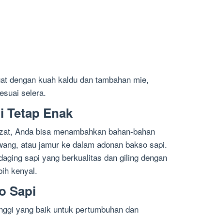
gat dengan kuah kaldu dan tambahan mie,
esuai selera.
i Tetap Enak
lezat, Anda bisa menambahkan bahan-bahan
wang, atau jamur ke dalam adonan bakso sapi.
daging sapi yang berkualitas dan giling dengan
bih kenyal.
o Sapi
nggi yang baik untuk pertumbuhan dan