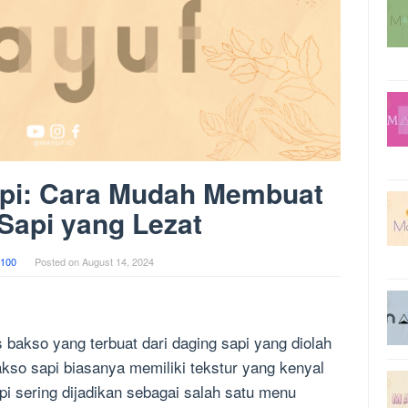
pi: Cara Mudah Membuat
Sapi yang Lezat
100
Posted on
August 14, 2024
s bakso yang terbuat dari daging sapi yang diolah
so sapi biasanya memiliki tekstur yang kenyal
i sering dijadikan sebagai salah satu menu