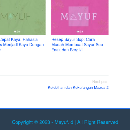
Cepat Kaya: Rahasia
Resep Sayur Sop: Cara
s Menjadi Kaya Dengan
Mudah Membuat Sayur Sop
h
Enak dan Bergizi
Next post
Kelebihan dan Kekurangan Mazda 2
Copyright © 2023 - Mayuf.id | All Right Reserved