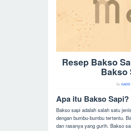
Resep Bakso Sa
Bakso 
By
GADS 
Apa itu Bakso Sapi?
Bakso sapi adalah salah satu jeni
dengan bumbu-bumbu tertentu. Bak
dan rasanya yang gurih. Bakso sap