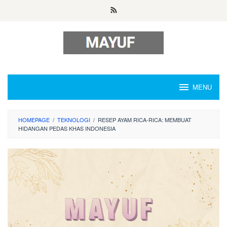
Skip
to
content
MENU
HOMEPAGE
/
TEKNOLOGI
/
RESEP AYAM RICA-RICA: MEMBUAT
HIDANGAN PEDAS KHAS INDONESIA