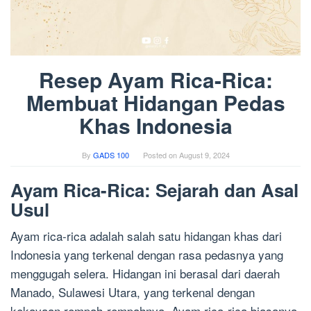
Resep Ayam Rica-Rica:
Membuat Hidangan Pedas
Khas Indonesia
By
GADS 100
Posted on
August 9, 2024
Ayam Rica-Rica: Sejarah dan Asal
Usul
Ayam rica-rica adalah salah satu hidangan khas dari
Indonesia yang terkenal dengan rasa pedasnya yang
menggugah selera. Hidangan ini berasal dari daerah
Manado, Sulawesi Utara, yang terkenal dengan
kekayaan rempah-rempahnya. Ayam rica-rica biasanya