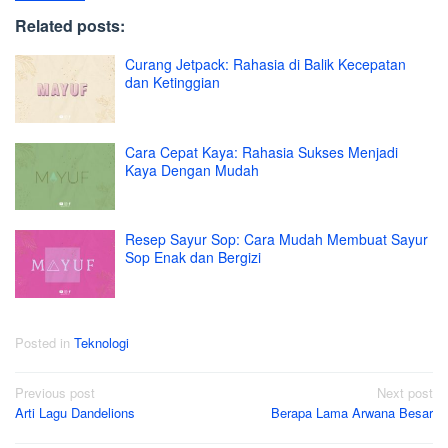
Related posts:
Curang Jetpack: Rahasia di Balik Kecepatan
dan Ketinggian
Cara Cepat Kaya: Rahasia Sukses Menjadi
Kaya Dengan Mudah
Resep Sayur Sop: Cara Mudah Membuat Sayur
Sop Enak dan Bergizi
Posted in
Teknologi
Post
Previous post
Next post
Arti Lagu Dandelions
Berapa Lama Arwana Besar
navigation