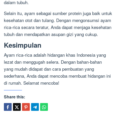
dalam tubuh.
Selain itu, ayam sebagai sumber protein juga baik untuk
kesehatan otot dan tulang. Dengan mengonsumsi ayam
rica-rica secara teratur, Anda dapat menjaga kesehatan
tubuh dan mendapatkan asupan gizi yang cukup.
Kesimpulan
Ayam rica-rica adalah hidangan khas Indonesia yang
lezat dan menggugah selera. Dengan bahan-bahan
yang mudah didapat dan cara pembuatan yang
sederhana, Anda dapat mencoba membuat hidangan ini
di rumah. Selamat mencoba!
Share this: