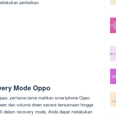
elakukan perbaikan.
very Mode Oppo
ppo, pertama-tama matikan smartphone Oppo
power dan volume down secara bersamaan hingga
Di dalam recovery mode, Anda dapat melakukan