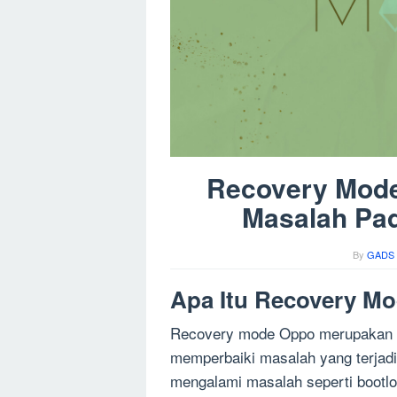
Recovery Mode
Masalah Pa
By
GADS 
Apa Itu Recovery M
Recovery mode Oppo merupakan fi
memperbaiki masalah yang terjad
mengalami masalah seperti bootloo