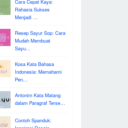
Cara Cepat Kaya:
Rahasia Sukses
Menjadi …
Resep Sayur Sop: Cara
Mudah Membuat
Sayu…
Kosa Kata Bahasa
Indonesia: Memahami
Pen…
Antonim Kata Matang
dalam Paragraf Terse…
Contoh Spanduk:
Inspirasi Desain