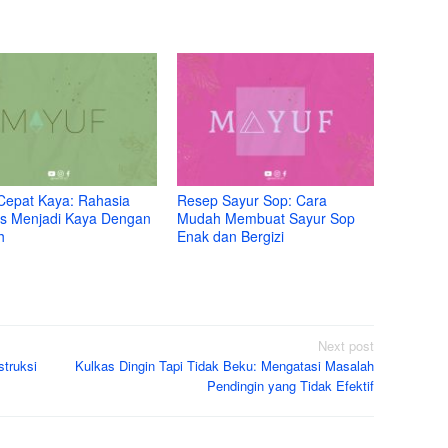
Cepat Kaya: Rahasia
Resep Sayur Sop: Cara
s Menjadi Kaya Dengan
Mudah Membuat Sayur Sop
h
Enak dan Bergizi
Next post
struksi
Kulkas Dingin Tapi Tidak Beku: Mengatasi Masalah
Pendingin yang Tidak Efektif