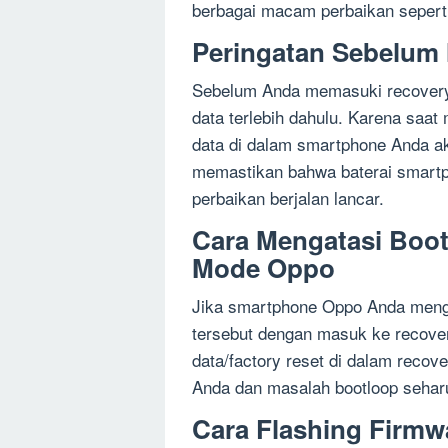
berbagai macam perbaikan seperti 
Peringatan Sebelum
Sebelum Anda memasuki recovery
data terlebih dahulu. Karena saat
data di dalam smartphone Anda aka
memastikan bahwa baterai smartp
perbaikan berjalan lancar.
Cara Mengatasi Boo
Mode Oppo
Jika smartphone Oppo Anda menga
tersebut dengan masuk ke recover
data/factory reset di dalam recov
Anda dan masalah bootloop seharu
Cara Flashing Firm