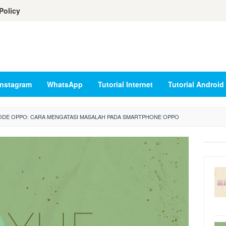
Policy
Instagram
WhatsApp
Tutorial Internet
Tutorial Android
DE OPPO: CARA MENGATASI MASALAH PADA SMARTPHONE OPPO