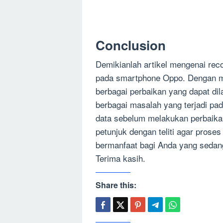
Conclusion
Demikianlah artikel mengenai re
pada smartphone Oppo. Dengan 
berbagai perbaikan yang dapat di
berbagai masalah yang terjadi p
data sebelum melakukan perbaikan
petunjuk dengan teliti agar proses
bermanfaat bagi Anda yang seda
Terima kasih.
Share this: