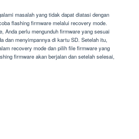
lami masalah yang tidak dapat diatasi dengan
coba flashing firmware melalui recovery mode.
re, Anda perlu mengunduh firmware yang sesuai
a dan menyimpannya di kartu SD. Setelah itu,
 dalam recovery mode dan pilih file firmware yang
shing firmware akan berjalan dan setelah selesai,