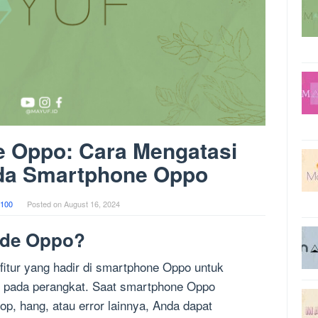
 Oppo: Cara Mengatasi
da Smartphone Oppo
100
Posted on
August 16, 2024
ode Oppo?
tur yang hadir di smartphone Oppo untuk
i pada perangkat. Saat smartphone Oppo
p, hang, atau error lainnya, Anda dapat