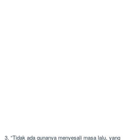
3. “Tidak ada gunanya menyesali masa lalu, yang