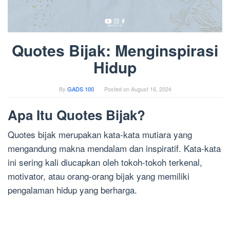
Quotes Bijak: Menginspirasi
Hidup
By
GADS 100
Posted on
August 16, 2024
Apa Itu Quotes Bijak?
Quotes bijak merupakan kata-kata mutiara yang
mengandung makna mendalam dan inspiratif. Kata-kata
ini sering kali diucapkan oleh tokoh-tokoh terkenal,
motivator, atau orang-orang bijak yang memiliki
pengalaman hidup yang berharga.