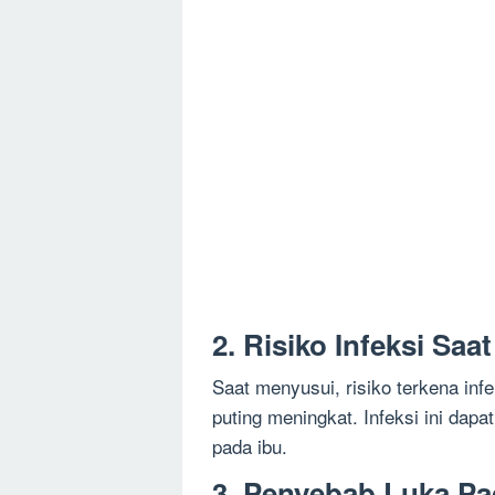
2. Risiko Infeksi Sa
Saat menyusui, risiko terkena inf
puting meningkat. Infeksi ini da
pada ibu.
3. Penyebab Luka Pa