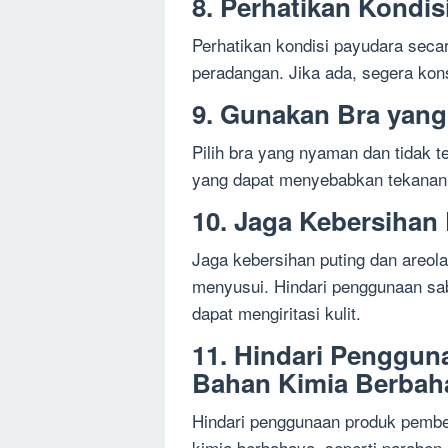
8. Perhatikan Kondis
Perhatikan kondisi payudara secar
peradangan. Jika ada, segera kons
9. Gunakan Bra yan
Pilih bra yang nyaman dan tidak t
yang dapat menyebabkan tekanan 
10. Jaga Kebersihan
Jaga kebersihan puting dan areo
menyusui. Hindari penggunaan sa
dapat mengiritasi kulit.
11. Hindari Penggu
Bahan Kimia Berbah
Hindari penggunaan produk pemb
kimia berbahaya, seperti paraben 