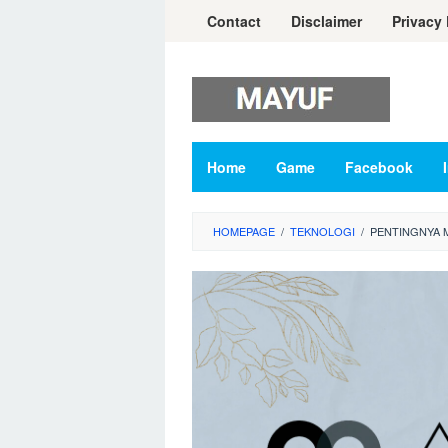
Skip
Contact
Disclaimer
Privacy 
to
content
Home
Game
Facebook
HOMEPAGE
/
TEKNOLOGI
/
PENTINGNYA 