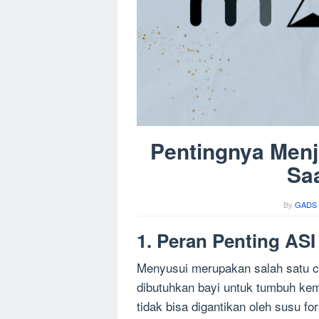
Pentingnya Men
Sa
By
GADS 
1. Peran Penting AS
Menyusui merupakan salah satu ca
dibutuhkan bayi untuk tumbuh ke
tidak bisa digantikan oleh susu fo