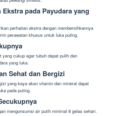
n Ekstra pada Payudara yang
berikan perhatian ekstra dengan membersihkannya
im perawatan khusus untuk luka puting.
ukupnya
t yang cukup agar tubuh dapat pulih dan
dara yang luka.
n Sehat dan Bergizi
zi yang kaya akan vitamin dan mineral dapat
ka pada puting.
 Secukupnya
an mengonsumsi air putih minimal 8 gelas sehari.