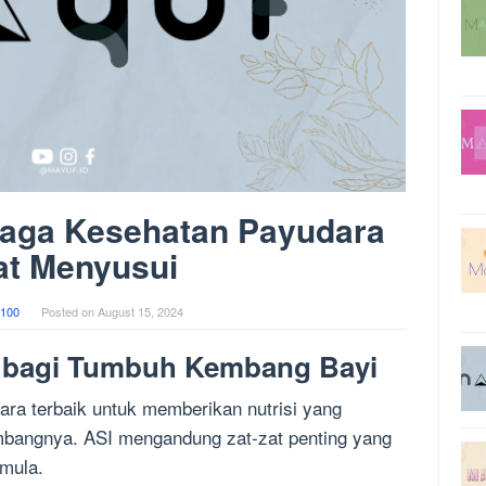
jaga Kesehatan Payudara
at Menyusui
100
Posted on
August 15, 2024
I bagi Tumbuh Kembang Bayi
ra terbaik untuk memberikan nutrisi yang
mbangnya. ASI mengandung zat-zat penting yang
rmula.