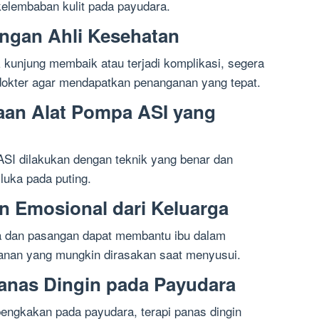
elembaban kulit pada payudara.
engan Ahli Kesehatan
ak kunjung membaik atau terjadi komplikasi, segera
dokter agar mendapatkan penanganan yang tepat.
aan Alat Pompa ASI yang
SI dilakukan dengan teknik yang benar dan
luka pada puting.
n Emosional dari Keluarga
a dan pasangan dapat membantu ibu dalam
anan yang mungkin dirasakan saat menyusui.
Panas Dingin pada Payudara
bengkakan pada payudara, terapi panas dingin