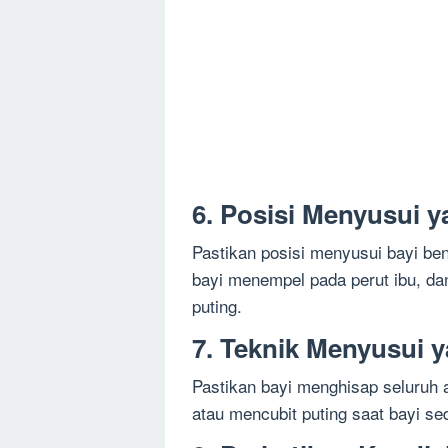
6. Posisi Menyusui 
Pastikan posisi menyusui bayi bena
bayi menempel pada perut ibu, da
puting.
7. Teknik Menyusui 
Pastikan bayi menghisap seluruh a
atau mencubit puting saat bayi s