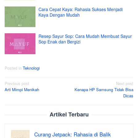
Cara Cepat Kaya: Rahasia Sukses Menjadi
Kaya Dengan Mudah
Resep Sayur Sop: Cara Mudah Membuat Sayur
Sop Enak dan Bergizi
Posted in
Teknologi
Post
Previous post
Next post
Arti Mimpi Menikah
Kenapa HP Samsung Tidak Bisa
navigation
Dicas
Artikel Terbaru
Curang Jetpack: Rahasia di Balik