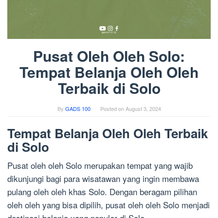
Pusat Oleh Oleh Solo:
Tempat Belanja Oleh Oleh
Terbaik di Solo
By
GADS 100
Posted on
August 3, 2024
Tempat Belanja Oleh Oleh Terbaik
di Solo
Pusat oleh oleh Solo merupakan tempat yang wajib
dikunjungi bagi para wisatawan yang ingin membawa
pulang oleh oleh khas Solo. Dengan beragam pilihan
oleh oleh yang bisa dipilih, pusat oleh oleh Solo menjadi
destinasi belanja yang populer di Solo.