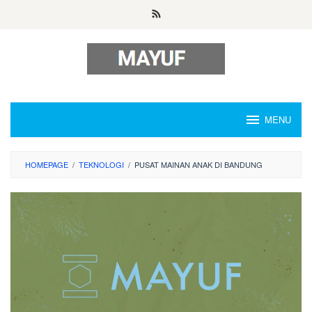
Skip
to
content
MENU
HOMEPAGE
/
TEKNOLOGI
/
PUSAT MAINAN ANAK DI BANDUNG