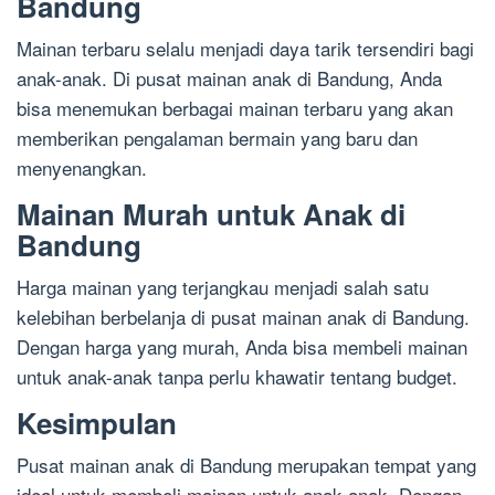
Bandung
Mainan terbaru selalu menjadi daya tarik tersendiri bagi
anak-anak. Di pusat mainan anak di Bandung, Anda
bisa menemukan berbagai mainan terbaru yang akan
memberikan pengalaman bermain yang baru dan
menyenangkan.
Mainan Murah untuk Anak di
Bandung
Harga mainan yang terjangkau menjadi salah satu
kelebihan berbelanja di pusat mainan anak di Bandung.
Dengan harga yang murah, Anda bisa membeli mainan
untuk anak-anak tanpa perlu khawatir tentang budget.
Kesimpulan
Pusat mainan anak di Bandung merupakan tempat yang
ideal untuk membeli mainan untuk anak-anak. Dengan