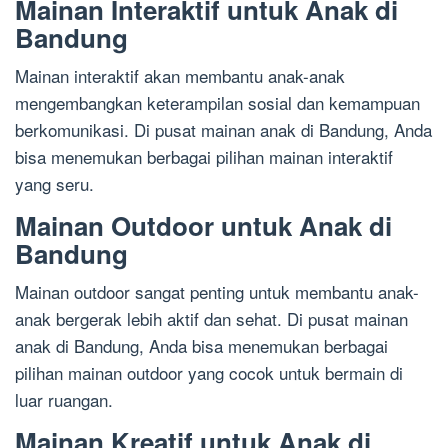
Mainan Interaktif untuk Anak di
Bandung
Mainan interaktif akan membantu anak-anak
mengembangkan keterampilan sosial dan kemampuan
berkomunikasi. Di pusat mainan anak di Bandung, Anda
bisa menemukan berbagai pilihan mainan interaktif
yang seru.
Mainan Outdoor untuk Anak di
Bandung
Mainan outdoor sangat penting untuk membantu anak-
anak bergerak lebih aktif dan sehat. Di pusat mainan
anak di Bandung, Anda bisa menemukan berbagai
pilihan mainan outdoor yang cocok untuk bermain di
luar ruangan.
Mainan Kreatif untuk Anak di