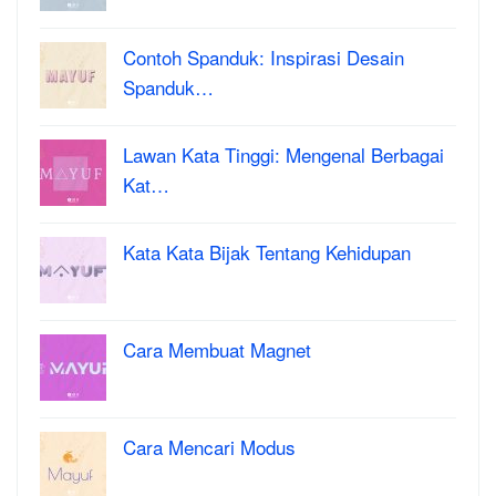
Contoh Spanduk: Inspirasi Desain
Spanduk…
Lawan Kata Tinggi: Mengenal Berbagai
Kat…
Kata Kata Bijak Tentang Kehidupan
Cara Membuat Magnet
Cara Mencari Modus