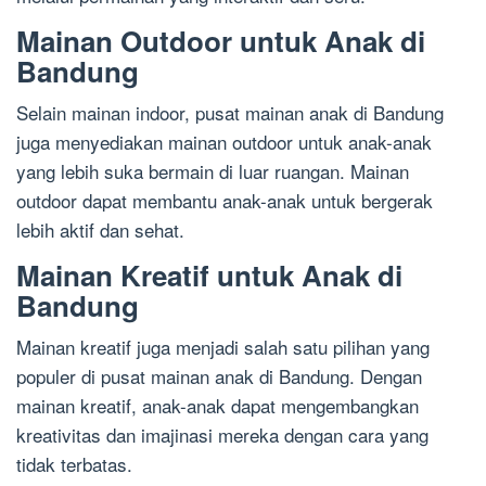
Mainan Outdoor untuk Anak di
Bandung
Selain mainan indoor, pusat mainan anak di Bandung
juga menyediakan mainan outdoor untuk anak-anak
yang lebih suka bermain di luar ruangan. Mainan
outdoor dapat membantu anak-anak untuk bergerak
lebih aktif dan sehat.
Mainan Kreatif untuk Anak di
Bandung
Mainan kreatif juga menjadi salah satu pilihan yang
populer di pusat mainan anak di Bandung. Dengan
mainan kreatif, anak-anak dapat mengembangkan
kreativitas dan imajinasi mereka dengan cara yang
tidak terbatas.