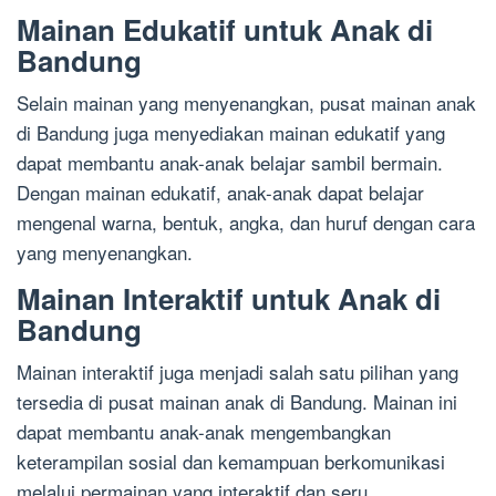
Mainan Edukatif untuk Anak di
Bandung
Selain mainan yang menyenangkan, pusat mainan anak
di Bandung juga menyediakan mainan edukatif yang
dapat membantu anak-anak belajar sambil bermain.
Dengan mainan edukatif, anak-anak dapat belajar
mengenal warna, bentuk, angka, dan huruf dengan cara
yang menyenangkan.
Mainan Interaktif untuk Anak di
Bandung
Mainan interaktif juga menjadi salah satu pilihan yang
tersedia di pusat mainan anak di Bandung. Mainan ini
dapat membantu anak-anak mengembangkan
keterampilan sosial dan kemampuan berkomunikasi
melalui permainan yang interaktif dan seru.