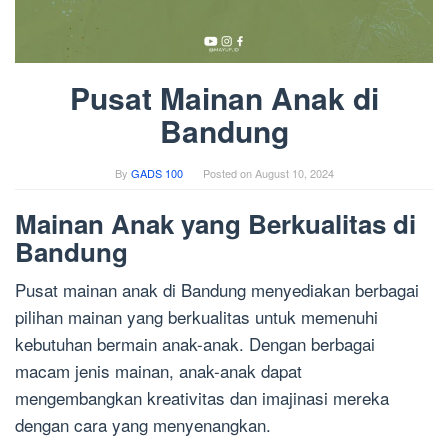
Pusat Mainan Anak di
Bandung
By
GADS 100
Posted on
August 10, 2024
Mainan Anak yang Berkualitas di
Bandung
Pusat mainan anak di Bandung menyediakan berbagai
pilihan mainan yang berkualitas untuk memenuhi
kebutuhan bermain anak-anak. Dengan berbagai
macam jenis mainan, anak-anak dapat
mengembangkan kreativitas dan imajinasi mereka
dengan cara yang menyenangkan.