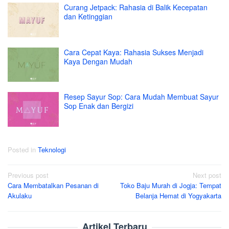
Curang Jetpack: Rahasia di Balik Kecepatan
dan Ketinggian
Cara Cepat Kaya: Rahasia Sukses Menjadi
Kaya Dengan Mudah
Resep Sayur Sop: Cara Mudah Membuat Sayur
Sop Enak dan Bergizi
Posted in
Teknologi
Post
Previous post
Next post
Cara Membatalkan Pesanan di
Toko Baju Murah di Jogja: Tempat
navigation
Akulaku
Belanja Hemat di Yogyakarta
Artikel Terbaru