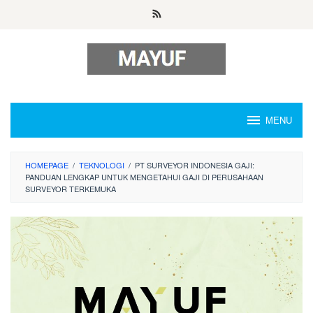
Skip
to
content
MENU
HOMEPAGE
/
TEKNOLOGI
/
PT SURVEYOR INDONESIA GAJI:
PANDUAN LENGKAP UNTUK MENGETAHUI GAJI DI PERUSAHAAN
SURVEYOR TERKEMUKA