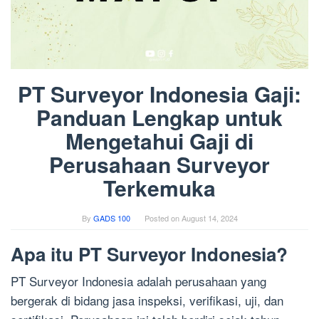
PT Surveyor Indonesia Gaji:
Panduan Lengkap untuk
Mengetahui Gaji di
Perusahaan Surveyor
Terkemuka
By
GADS 100
Posted on
August 14, 2024
Apa itu PT Surveyor Indonesia?
PT Surveyor Indonesia adalah perusahaan yang
bergerak di bidang jasa inspeksi, verifikasi, uji, dan