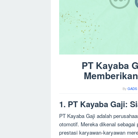
PT Kayaba G
Memberikan 
By
GADS 
1. PT Kayaba Gaji: S
PT Kayaba Gaji adalah perusahaa
otomotif. Mereka dikenal sebagai
prestasi karyawan-karyawan mer