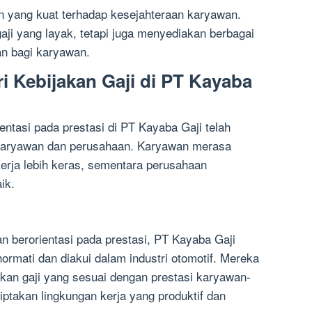
n yang kuat terhadap kesejahteraan karyawan.
ji yang layak, tetapi juga menyediakan berbagai
an bagi karyawan.
ri Kebijakan Gaji di PT Kayaba
ientasi pada prestasi di PT Kayaba Gaji telah
 karyawan dan perusahaan. Karyawan merasa
kerja lebih keras, sementara perusahaan
ik.
an berorientasi pada prestasi, PT Kayaba Gaji
ormati dan diakui dalam industri otomotif. Mereka
an gaji yang sesuai dengan prestasi karyawan-
takan lingkungan kerja yang produktif dan