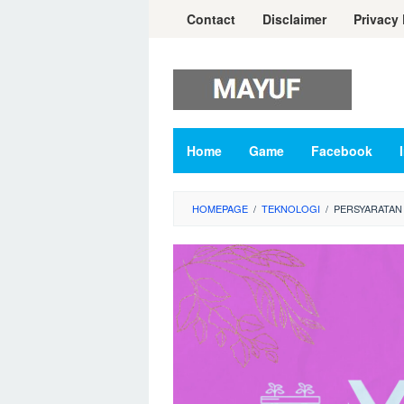
Skip
Contact
Disclaimer
Privacy 
to
content
Home
Game
Facebook
HOMEPAGE
/
TEKNOLOGI
/
PERSYARATAN