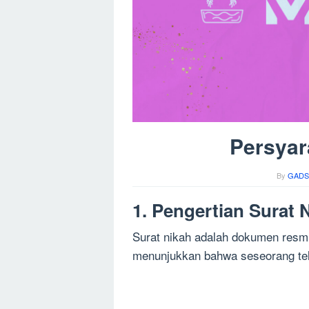
Persyar
By
GADS
1. Pengertian Surat 
Surat nikah adalah dokumen resmi
menunjukkan bahwa seseorang te