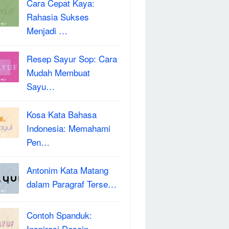
Cara Cepat Kaya:
Rahasia Sukses
Menjadi …
Resep Sayur Sop: Cara
Mudah Membuat
Sayu…
Kosa Kata Bahasa
Indonesia: Memahami
Pen…
Antonim Kata Matang
dalam Paragraf Terse…
Contoh Spanduk:
Inspirasi Desain