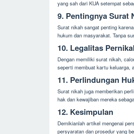
yang sah dari KUA setempat sebag
9. Pentingnya Surat 
Surat nikah sangat penting karen
hukum dan masyarakat. Tanpa sura
10. Legalitas Pernik
Dengan memiliki surat nikah, calo
seperti membuat kartu keluarga, a
11. Perlindungan H
Surat nikah juga memberikan perl
hak dan kewajiban mereka sebagai
12. Kesimpulan
Demikianlah artikel mengenai pe
persyaratan dan prosedur yang be