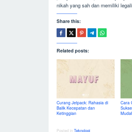
nikah yang sah dan memiliki legal
Share this:
Related posts:
Curang Jetpack: Rahasia di
Cara 
Balik Kecepatan dan
Sukse
Ketinggian
Muda
Posted in
Teknologi