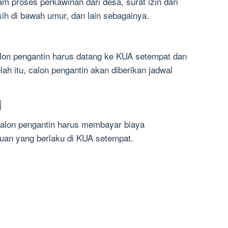
am proses perkawinan dari desa, surat izin dari
sih di bawah umur, dan lain sebagainya.
lon pengantin harus datang ke KUA setempat dan
lah itu, calon pengantin akan diberikan jadwal
i
calon pengantin harus membayar biaya
tuan yang berlaku di KUA setempat.