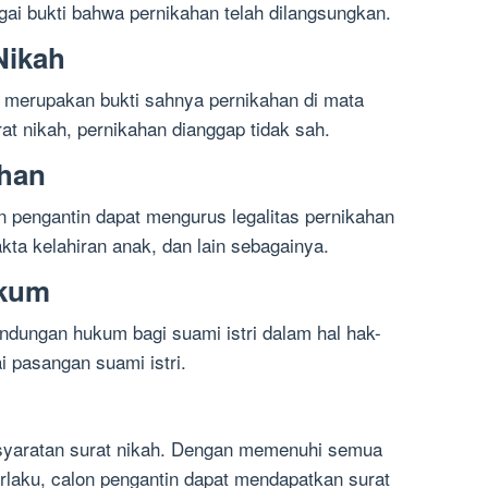
ai bukti bahwa pernikahan telah dilangsungkan.
Nikah
a merupakan bukti sahnya pernikahan di mata
t nikah, pernikahan dianggap tidak sah.
ahan
n pengantin dapat mengurus legalitas pernikahan
kta kelahiran anak, dan lain sebagainya.
ukum
indungan hukum bagi suami istri dalam hal hak-
 pasangan suami istri.
rsyaratan surat nikah. Dengan memenuhi semua
rlaku, calon pengantin dapat mendapatkan surat