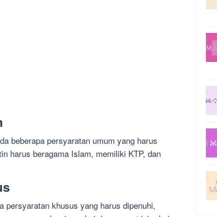
m
ada beberapa persyaratan umum yang harus
ntin harus beragama Islam, memiliki KTP, dan
us
a persyaratan khusus yang harus dipenuhi,