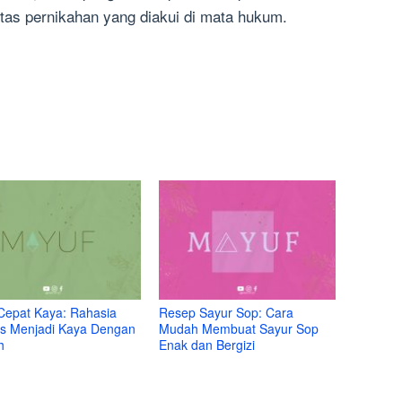
itas pernikahan yang diakui di mata hukum.
Cepat Kaya: Rahasia
Resep Sayur Sop: Cara
s Menjadi Kaya Dengan
Mudah Membuat Sayur Sop
h
Enak dan Bergizi