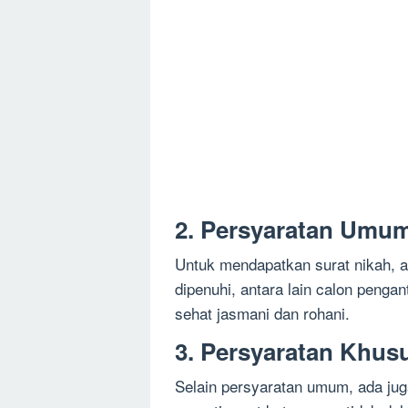
2. Persyaratan Umu
Untuk mendapatkan surat nikah, 
dipenuhi, antara lain calon penga
sehat jasmani dan rohani.
3. Persyaratan Khus
Selain persyaratan umum, ada jug