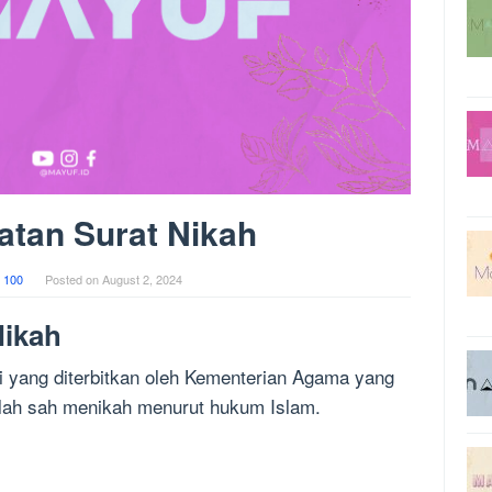
atan Surat Nikah
 100
Posted on
August 2, 2024
Nikah
 yang diterbitkan oleh Kementerian Agama yang
lah sah menikah menurut hukum Islam.