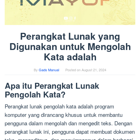
Perangkat Lunak yang
Digunakan untuk Mengolah
Kata adalah
By
Gads Manual
Posted on
August 21, 2024
Apa itu Perangkat Lunak
Pengolah Kata?
Perangkat lunak pengolah kata adalah program
komputer yang dirancang khusus untuk membantu
pengguna dalam mengolah dan mengedit teks. Dengan
perangkat lunak ini, pengguna dapat membuat dokumen
teks, mengeditnya, dan menyimpannya dalam berbagai