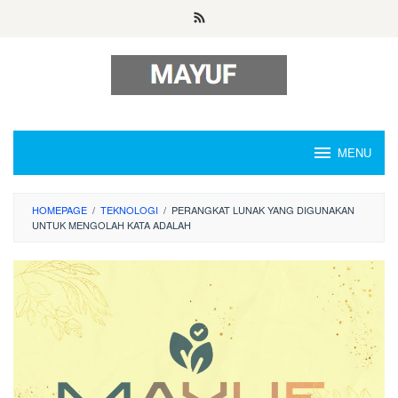
Skip
to
content
MENU
HOMEPAGE
/
TEKNOLOGI
/
PERANGKAT LUNAK YANG DIGUNAKAN
UNTUK MENGOLAH KATA ADALAH