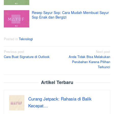
Resep Sayur Sop: Cara Mudah Membuat Sayur
Sop Enak dan Bergizi
Posted in
Teknologi
Post
Previous post
Next post
Cara Buat Signature di Outlook
Anda Tidak Bisa Melakukan
navigation
Perubahan Karena Pilihan
Terkunci
Artikel Terbaru
Curang Jetpack: Rahasia di Balik
Kecepat…