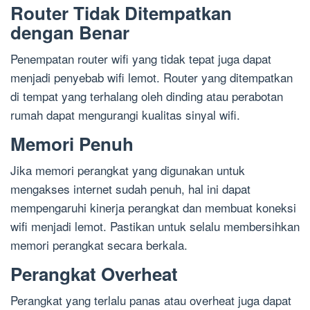
Router Tidak Ditempatkan
dengan Benar
Penempatan router wifi yang tidak tepat juga dapat
menjadi penyebab wifi lemot. Router yang ditempatkan
di tempat yang terhalang oleh dinding atau perabotan
rumah dapat mengurangi kualitas sinyal wifi.
Memori Penuh
Jika memori perangkat yang digunakan untuk
mengakses internet sudah penuh, hal ini dapat
mempengaruhi kinerja perangkat dan membuat koneksi
wifi menjadi lemot. Pastikan untuk selalu membersihkan
memori perangkat secara berkala.
Perangkat Overheat
Perangkat yang terlalu panas atau overheat juga dapat