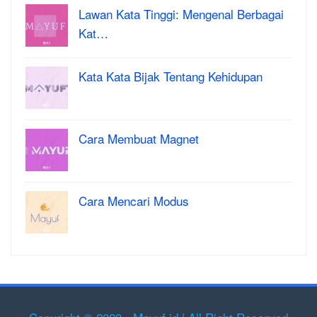
Lawan Kata Tinggi: Mengenal Berbagai
Kat…
Kata Kata Bijak Tentang Kehidupan
Cara Membuat Magnet
Cara Mencari Modus