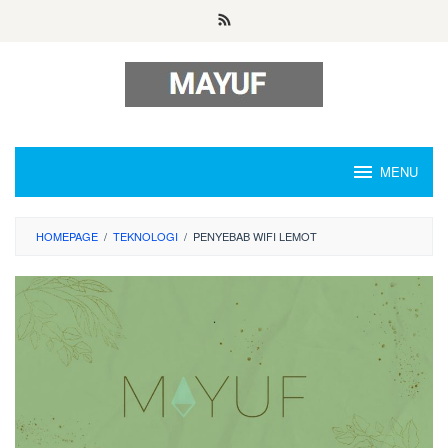
Skip
to
content
MENU
HOMEPAGE
/
TEKNOLOGI
/
PENYEBAB WIFI LEMOT