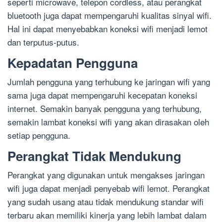
seperti microwave, telepon cordless, atau perangkat
bluetooth juga dapat mempengaruhi kualitas sinyal wifi.
Hal ini dapat menyebabkan koneksi wifi menjadi lemot
dan terputus-putus.
Kepadatan Pengguna
Jumlah pengguna yang terhubung ke jaringan wifi yang
sama juga dapat mempengaruhi kecepatan koneksi
internet. Semakin banyak pengguna yang terhubung,
semakin lambat koneksi wifi yang akan dirasakan oleh
setiap pengguna.
Perangkat Tidak Mendukung
Perangkat yang digunakan untuk mengakses jaringan
wifi juga dapat menjadi penyebab wifi lemot. Perangkat
yang sudah usang atau tidak mendukung standar wifi
terbaru akan memiliki kinerja yang lebih lambat dalam