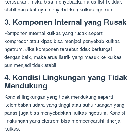
kerusakan, maka bisa menyebabkan arus listrik tidak
stabil dan akhirnya menyebabkan kulkas ngetrum.
3. Komponen Internal yang Rusak
Komponen internal kulkas yang rusak seperti
kompresor atau kipas bisa menjadi penyebab kulkas
ngetrum. Jika komponen tersebut tidak berfungsi
dengan baik, maka arus listrik yang masuk ke kulkas
pun menjadi tidak stabil.
4. Kondisi Lingkungan yang Tidak
Mendukung
Kondisi lingkungan yang tidak mendukung seperti
kelembaban udara yang tinggi atau suhu ruangan yang
panas juga bisa menyebabkan kulkas ngetrum. Kondisi
lingkungan yang ekstrem bisa mempengaruhi kinerja
kulkas.