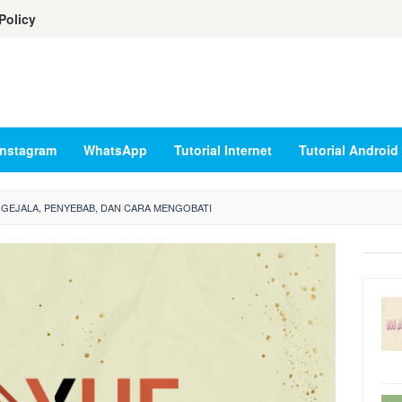
Policy
Instagram
WhatsApp
Tutorial Internet
Tutorial Android
: GEJALA, PENYEBAB, DAN CARA MENGOBATI