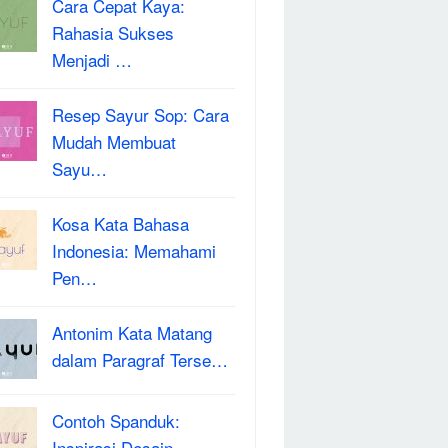
Cara Cepat Kaya:
Rahasia Sukses
Menjadi …
Resep Sayur Sop: Cara
Mudah Membuat
Sayu…
Kosa Kata Bahasa
Indonesia: Memahami
Pen…
Antonim Kata Matang
dalam Paragraf Terse…
Contoh Spanduk:
Inspirasi Desain