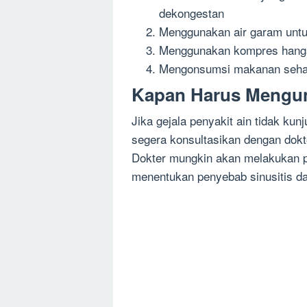
dekongestan
Menggunakan air garam untu
Menggunakan kompres hanga
Mengonsumsi makanan sehat
Kapan Harus Mengun
Jika gejala penyakit ain tidak ku
segera konsultasikan dengan dokt
Dokter mungkin akan melakukan p
menentukan penyebab sinusitis d