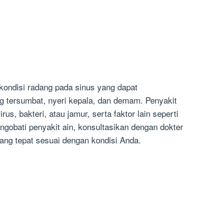
h kondisi radang pada sinus yang dapat
g tersumbat, nyeri kepala, dan demam. Penyakit
irus, bakteri, atau jamur, serta faktor lain seperti
engobati penyakit ain, konsultasikan dengan dokter
ng tepat sesuai dengan kondisi Anda.