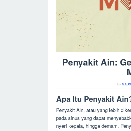
Penyakit Ain: G
By
GADS
Apa Itu Penyakit Ain
Penyakit Ain, atau yang lebih dike
pada sinus yang dapat menyebabka
nyeri kepala, hingga demam. Penyaki