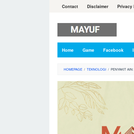
Skip
Contact
Disclaimer
Privacy 
to
content
Home
Game
Facebook
HOMEPAGE
/
TEKNOLOGI
/
PENYAKIT AIN