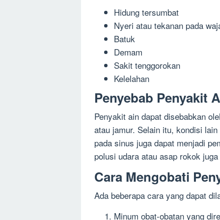
Hidung tersumbat
Nyeri atau tekanan pada waj
Batuk
Demam
Sakit tenggorokan
Kelelahan
Penyebab Penyakit A
Penyakit ain dapat disebabkan oleh
atau jamur. Selain itu, kondisi lai
pada sinus juga dapat menjadi pemi
polusi udara atau asap rokok juga
Cara Mengobati Peny
Ada beberapa cara yang dapat dila
Minum obat-obatan yang dires