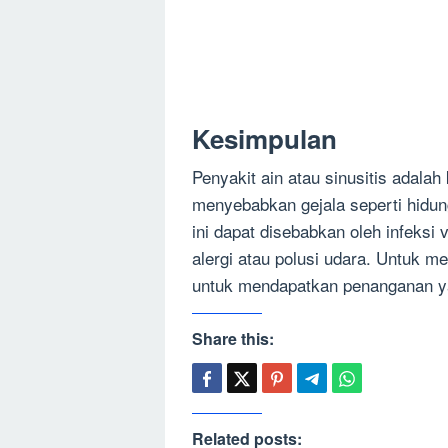
Kesimpulan
Penyakit ain atau sinusitis adala
menyebabkan gejala seperti hidun
ini dapat disebabkan oleh infeksi v
alergi atau polusi udara. Untuk m
untuk mendapatkan penanganan ya
Share this:
Related posts: