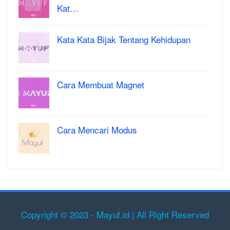
Kat…
Kata Kata Bijak Tentang Kehidupan
Cara Membuat Magnet
Cara Mencari Modus
Copyright © 2023 - Mayuf.id | All Right Reserved