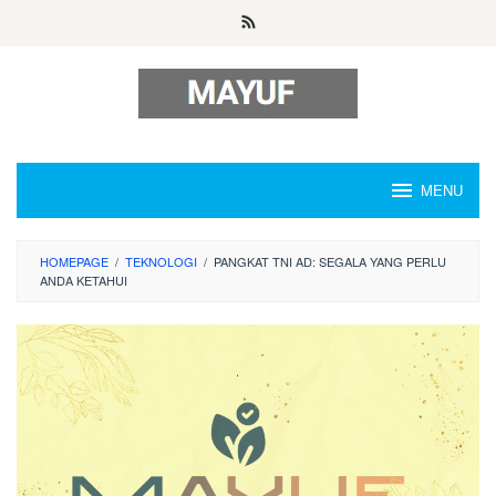
Skip
to
content
MENU
HOMEPAGE
/
TEKNOLOGI
/
PANGKAT TNI AD: SEGALA YANG PERLU
ANDA KETAHUI