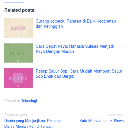
Related posts:
Curang Jetpack: Rahasia di Balik Kecepatan
dan Ketinggian
Cara Cepat Kaya: Rahasia Sukses Menjadi
Kaya Dengan Mudah
Resep Sayur Sop: Cara Mudah Membuat Sayur
Sop Enak dan Bergizi
Posted in
Teknologi
Post
Previous post
Next post
Usaha yang Menjanjikan: Peluang
Kata Motivasi untuk Siswa
navigation
Bisnis Menjanjikan di Tengah