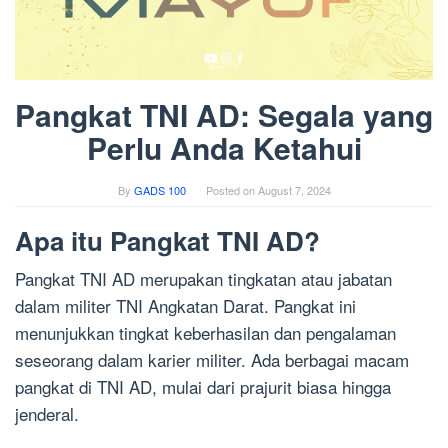
Pangkat TNI AD: Segala yang
Perlu Anda Ketahui
By
GADS 100
Posted on
August 7, 2024
Apa itu Pangkat TNI AD?
Pangkat TNI AD merupakan tingkatan atau jabatan
dalam militer TNI Angkatan Darat. Pangkat ini
menunjukkan tingkat keberhasilan dan pengalaman
seseorang dalam karier militer. Ada berbagai macam
pangkat di TNI AD, mulai dari prajurit biasa hingga
jenderal.