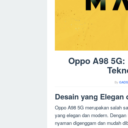
Oppo A98 5G: 
Tekn
By
GADS
Desain yang Elegan
Oppo A98 5G merupakan salah satu
yang elegan dan modern. Dengan bo
nyaman digenggam dan mudah dib