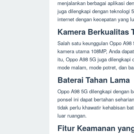
menjalankan berbagai aplikasi den
juga dilengkapi dengan teknologi
internet dengan kecepatan yang lu
Kamera Berkualitas 
Salah satu keunggulan Oppo A98 5
kamera utama 108MP, Anda dapat m
itu, Oppo A98 5G juga dilengkapi d
mode malam, mode potret, dan ban
Baterai Tahan Lama
Oppo A98 5G dilengkapi dengan b
ponsel ini dapat bertahan sehari
tidak perlu khawatir kehabisan bat
luar ruangan.
Fitur Keamanan yan