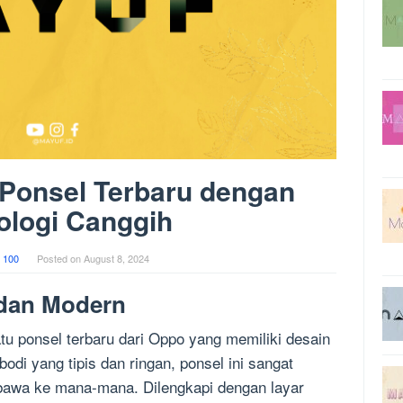
Ponsel Terbaru dengan
ologi Canggih
 100
Posted on
August 8, 2024
 dan Modern
 ponsel terbaru dari Oppo yang memiliki desain
di yang tipis dan ringan, ponsel ini sangat
awa ke mana-mana. Dilengkapi dengan layar