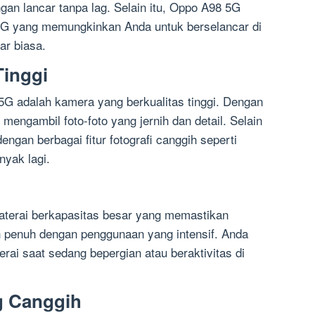
gan lancar tanpa lag. Selain itu, Oppo A98 5G
 5G yang memungkinkan Anda untuk berselancar di
ar biasa.
Tinggi
G adalah kamera yang berkualitas tinggi. Dengan
engambil foto-foto yang jernih dan detail. Selain
engan berbagai fitur fotografi canggih seperti
yak lagi.
aterai berkapasitas besar yang memastikan
an penuh dengan penggunaan yang intensif. Anda
erai saat sedang bepergian atau beraktivitas di
g Canggih