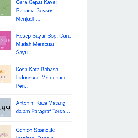
Cara Cepat Kaya:
Rahasia Sukses
Menjadi …
Resep Sayur Sop: Cara
Mudah Membuat
Sayu…
Kosa Kata Bahasa
Indonesia: Memahami
Pen…
Antonim Kata Matang
dalam Paragraf Terse…
Contoh Spanduk:
Inspirasi Desain