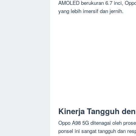
AMOLED berukuran 6.7 inci, Op
yang lebih imersif dan jernih.
Kinerja Tangguh de
Oppo A98 5G ditenagai oleh prose
ponsel ini sangat tangguh dan re