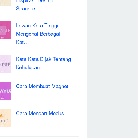
Spanduk…
Lawan Kata Tinggi:
Mengenal Berbagai
Kat…
Kata Kata Bijak Tentang
Kehidupan
Cara Membuat Magnet
Cara Mencari Modus