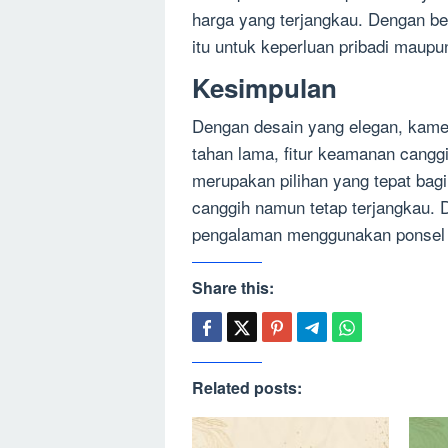
harga yang terjangkau. Dengan beg
itu untuk keperluan pribadi maupun
Kesimpulan
Dengan desain yang elegan, kamera
tahan lama, fitur keamanan cangg
merupakan pilihan yang tepat bag
canggih namun tetap terjangkau.
pengalaman menggunakan ponsel y
Share this:
Related posts: