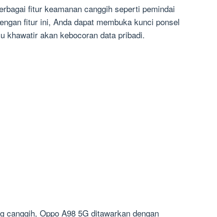
rbagai fitur keamanan canggih seperti pemindai
Dengan fitur ini, Anda dapat membuka kunci ponsel
u khawatir akan kebocoran data pribadi.
ng canggih, Oppo A98 5G ditawarkan dengan