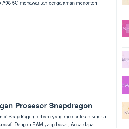
po A98 5G menawarkan pengalaman menonton
ngan Prosesor Snapdragon
sor Snapdragon terbaru yang memastikan kinerja
sponsif. Dengan RAM yang besar, Anda dapat