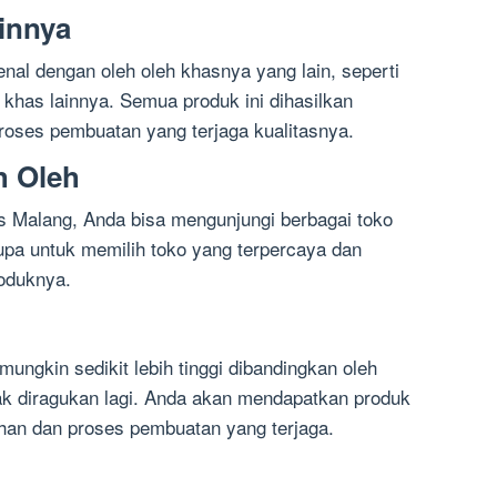
innya
enal dengan oleh oleh khasnya yang lain, seperti
 khas lainnya. Semua produk ini dihasilkan
roses pembuatan yang terjaga kualitasnya.
h Oleh
s Malang, Anda bisa mengunjungi berbagai toko
 lupa untuk memilih toko yang terpercaya dan
roduknya.
ungkin sedikit lebih tinggi dibandingkan oleh
dak diragukan lagi. Anda akan mendapatkan produk
ihan dan proses pembuatan yang terjaga.