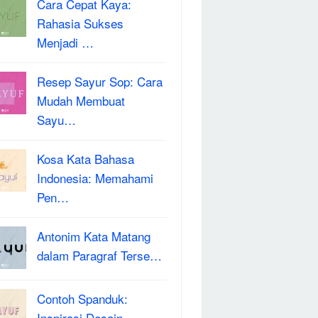
Cara Cepat Kaya:
Rahasia Sukses
Menjadi …
Resep Sayur Sop: Cara
Mudah Membuat
Sayu…
Kosa Kata Bahasa
Indonesia: Memahami
Pen…
Antonim Kata Matang
dalam Paragraf Terse…
Contoh Spanduk:
Inspirasi Desain