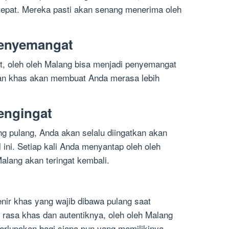
 tepat. Mereka pasti akan senang menerima oleh
Penyemangat
t, oleh oleh Malang bisa menjadi penyemangat
dan khas akan membuat Anda merasa lebih
engingat
 pulang, Anda akan selalu diingatkan akan
 ini. Setiap kali Anda menyantap oleh oleh
alang akan teringat kembali.
ir khas yang wajib dibawa pulang saat
 rasa khas dan autentiknya, oleh oleh Malang
erlupakan bagi siapa pun yang memilikinya.