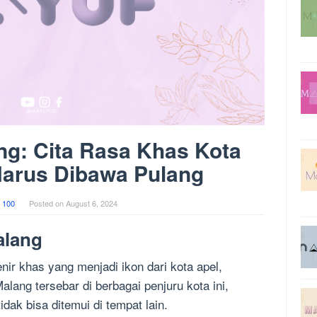
ng: Cita Rasa Khas Kota
Harus Dibawa Pulang
 100
Posted on
August 6, 2024
alang
ir khas yang menjadi ikon dari kota apel,
alang tersebar di berbagai penjuru kota ini,
dak bisa ditemui di tempat lain.