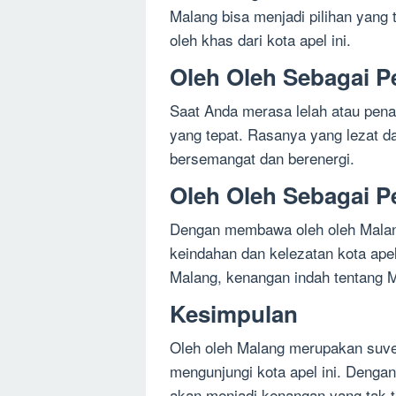
Malang bisa menjadi pilihan yang
oleh khas dari kota apel ini.
Oleh Oleh Sebagai 
Saat Anda merasa lelah atau pena
yang tepat. Rasanya yang lezat 
bersemangat dan berenergi.
Oleh Oleh Sebagai P
Dengan membawa oleh oleh Malang
keindahan dan kelezatan kota apel
Malang, kenangan indah tentang M
Kesimpulan
Oleh oleh Malang merupakan suven
mengunjungi kota apel ini. Dengan
akan menjadi kenangan yang tak t