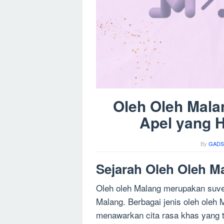
Oleh Oleh Mala
Apel yang 
By
GADS
Sejarah Oleh Oleh M
Oleh oleh Malang merupakan suven
Malang. Berbagai jenis oleh oleh M
menawarkan cita rasa khas yang ti