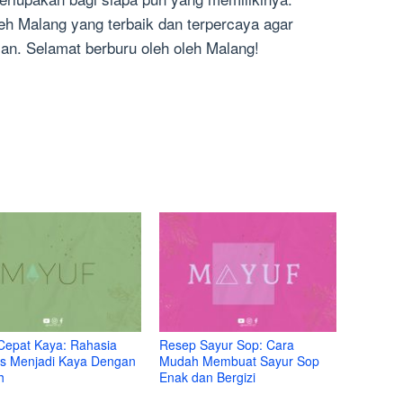
leh Malang yang terbaik dan terpercaya agar
n. Selamat berburu oleh oleh Malang!
Cepat Kaya: Rahasia
Resep Sayur Sop: Cara
s Menjadi Kaya Dengan
Mudah Membuat Sayur Sop
h
Enak dan Bergizi