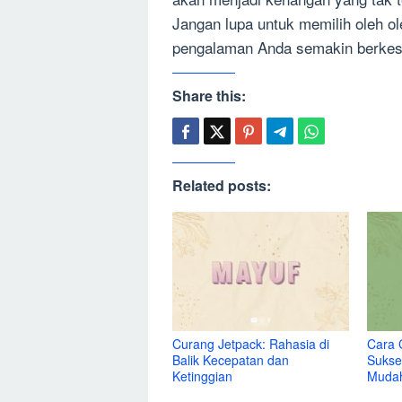
Jangan lupa untuk memilih oleh o
pengalaman Anda semakin berkesa
Share this:
Related posts:
Curang Jetpack: Rahasia di
Cara 
Balik Kecepatan dan
Sukse
Ketinggian
Muda