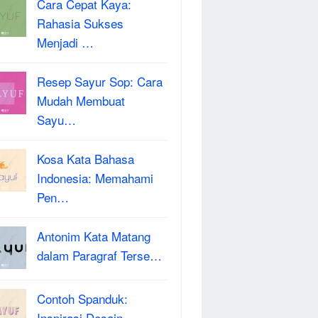
Cara Cepat Kaya:
Rahasia Sukses
Menjadi …
Resep Sayur Sop: Cara
Mudah Membuat
Sayu…
Kosa Kata Bahasa
Indonesia: Memahami
Pen…
Antonim Kata Matang
dalam Paragraf Terse…
Contoh Spanduk:
Inspirasi Desain