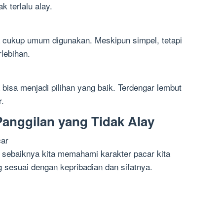
ak terlalu alay.
a cukup umum digunakan. Meskipun simpel, tetapi
rlebihan.
 bisa menjadi pilihan yang baik. Terdengar lembut
.
anggilan yang Tidak Alay
car
 sebaiknya kita memahami karakter pacar kita
ng sesuai dengan kepribadian dan sifatnya.