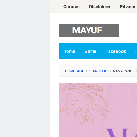
Skip
Contact
Disclaimer
Privacy 
to
content
Home
Game
Facebook
HOMEPAGE
/
TEKNOLOGI
/
NAMA PANGGI