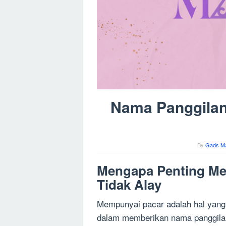
Nama Panggilan
By
Gads M
Mengapa Penting Me
Tidak Alay
Mempunyai pacar adalah hal yang
dalam memberikan nama panggilan 