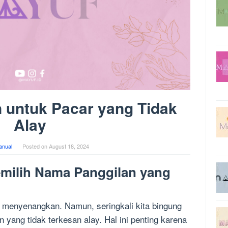
 untuk Pacar yang Tidak
Alay
anual
Posted on
August 18, 2024
milih Nama Panggilan yang
 menyenangkan. Namun, seringkali kita bingung
yang tidak terkesan alay. Hal ini penting karena