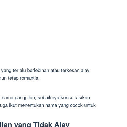
yang terlalu berlebihan atau terkesan alay.
un tetap romantis.
 nama panggilan, sebaiknya konsultasikan
 juga ikut menentukan nama yang cocok untuk
lan yang Tidak Alay