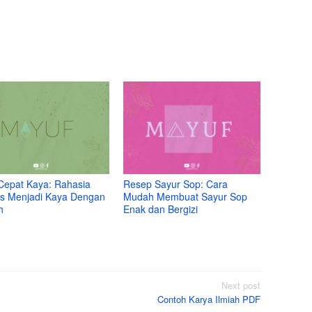
Cepat Kaya: Rahasia
Resep Sayur Sop: Cara
s Menjadi Kaya Dengan
Mudah Membuat Sayur Sop
h
Enak dan Bergizi
Next post
Contoh Karya Ilmiah PDF