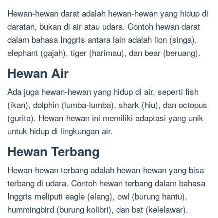
Hewan-hewan darat adalah hewan-hewan yang hidup di
daratan, bukan di air atau udara. Contoh hewan darat
dalam bahasa Inggris antara lain adalah lion (singa),
elephant (gajah), tiger (harimau), dan bear (beruang).
Hewan Air
Ada juga hewan-hewan yang hidup di air, seperti fish
(ikan), dolphin (lumba-lumba), shark (hiu), dan octopus
(gurita). Hewan-hewan ini memiliki adaptasi yang unik
untuk hidup di lingkungan air.
Hewan Terbang
Hewan-hewan terbang adalah hewan-hewan yang bisa
terbang di udara. Contoh hewan terbang dalam bahasa
Inggris meliputi eagle (elang), owl (burung hantu),
hummingbird (burung kolibri), dan bat (kelelawar).