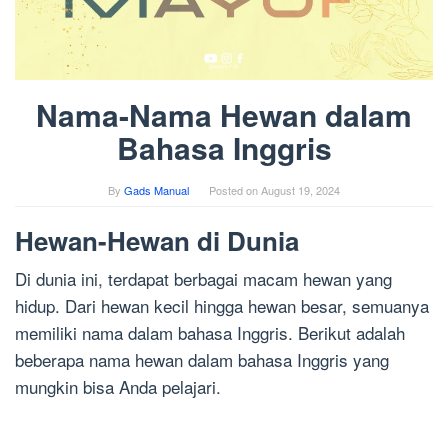
Nama-Nama Hewan dalam
Bahasa Inggris
By
Gads Manual
Posted on
August 19, 2024
Hewan-Hewan di Dunia
Di dunia ini, terdapat berbagai macam hewan yang
hidup. Dari hewan kecil hingga hewan besar, semuanya
memiliki nama dalam bahasa Inggris. Berikut adalah
beberapa nama hewan dalam bahasa Inggris yang
mungkin bisa Anda pelajari.