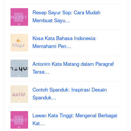
Resep Sayur Sop: Cara Mudah
Membuat Sayu…
Kosa Kata Bahasa Indonesia:
Memahami Pen…
Antonim Kata Matang dalam Paragraf
Terse…
Contoh Spanduk: Inspirasi Desain
Spanduk…
Lawan Kata Tinggi: Mengenal Berbagai
Kat…