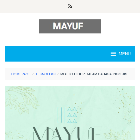
Skip
to
content
MENU
HOMEPAGE
/
TEKNOLOGI
/
MOTTO HIDUP DALAM BAHASA INGGRIS