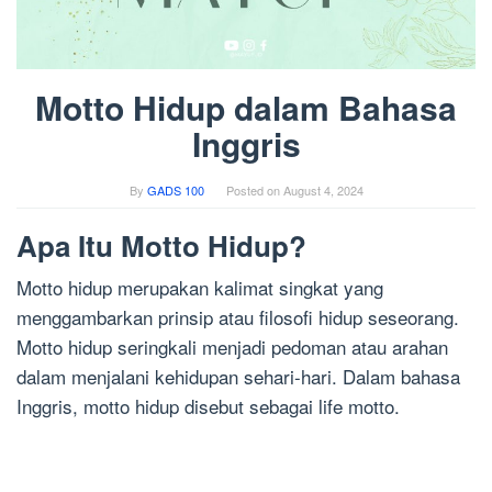
Motto Hidup dalam Bahasa
Inggris
By
GADS 100
Posted on
August 4, 2024
Apa Itu Motto Hidup?
Motto hidup merupakan kalimat singkat yang
menggambarkan prinsip atau filosofi hidup seseorang.
Motto hidup seringkali menjadi pedoman atau arahan
dalam menjalani kehidupan sehari-hari. Dalam bahasa
Inggris, motto hidup disebut sebagai life motto.