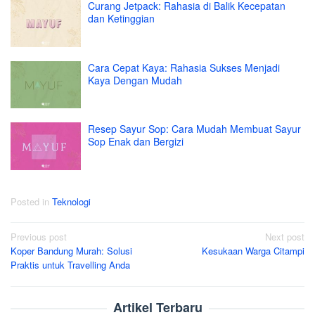
Curang Jetpack: Rahasia di Balik Kecepatan
dan Ketinggian
Cara Cepat Kaya: Rahasia Sukses Menjadi
Kaya Dengan Mudah
Resep Sayur Sop: Cara Mudah Membuat Sayur
Sop Enak dan Bergizi
Posted in
Teknologi
Post
Previous post
Next post
Koper Bandung Murah: Solusi
Kesukaan Warga Citampi
navigation
Praktis untuk Travelling Anda
Artikel Terbaru