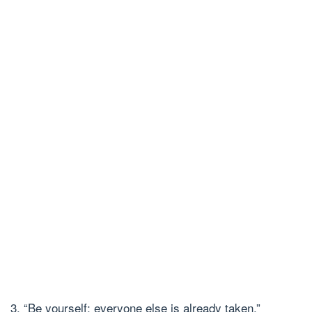
3. “Be yourself; everyone else is already taken.”