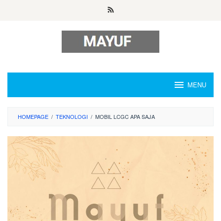
Skip
to
content
MENU
HOMEPAGE
/
TEKNOLOGI
/
MOBIL LCGC APA SAJA