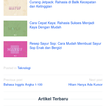
Curang Jetpack: Rahasia di Balik Kecepatan
dan Ketinggian
Cara Cepat Kaya: Rahasia Sukses Menjadi
Kaya Dengan Mudah
Resep Sayur Sop: Cara Mudah Membuat Sayur
Sop Enak dan Bergizi
Posted in
Teknologi
Post
Previous post
Next post
Bahasa Inggris Angka 1-100
Hitam Hanya Ada Kursor
navigation
Artikel Terbaru