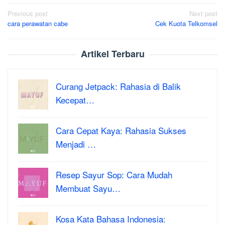
Post
Previous post
Next post
cara perawatan cabe
Cek Kuota Telkomsel
navigation
Artikel Terbaru
Curang Jetpack: Rahasia di Balik
Kecepat…
Cara Cepat Kaya: Rahasia Sukses
Menjadi …
Resep Sayur Sop: Cara Mudah
Membuat Sayu…
Kosa Kata Bahasa Indonesia: