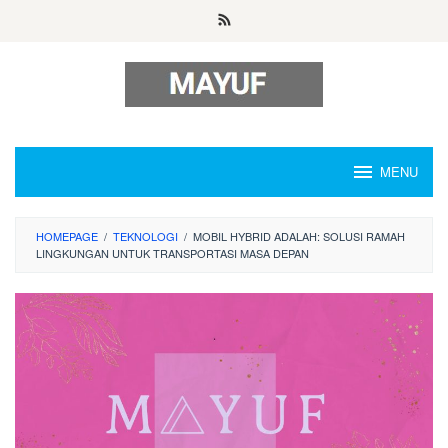
Skip
to
content
MENU
HOMEPAGE
/
TEKNOLOGI
/
MOBIL HYBRID ADALAH: SOLUSI RAMAH
LINGKUNGAN UNTUK TRANSPORTASI MASA DEPAN