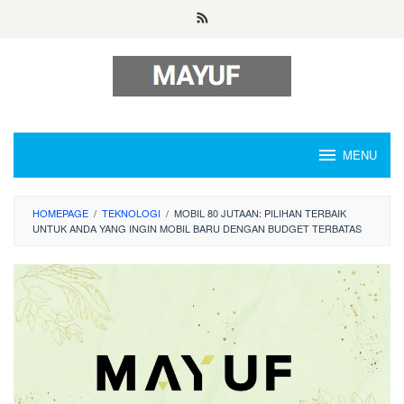
Skip
to
content
MENU
HOMEPAGE
/
TEKNOLOGI
/
MOBIL 80 JUTAAN: PILIHAN TERBAIK
UNTUK ANDA YANG INGIN MOBIL BARU DENGAN BUDGET TERBATAS