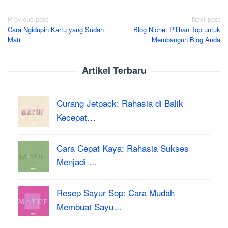
Post
Previous post
Next post
Cara Ngidupin Kartu yang Sudah
Blog Niche: Pilihan Top untuk
navigation
Mati
Membangun Blog Anda
Artikel Terbaru
Curang Jetpack: Rahasia di Balik
Kecepat…
Cara Cepat Kaya: Rahasia Sukses
Menjadi …
Resep Sayur Sop: Cara Mudah
Membuat Sayu…