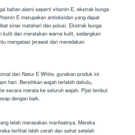
i bahan alami seperti vitamin E, ekstrak bunga
 Vitamin E merupakan antioksidan yang dapat
ibat sinar matahari dan polusi. Ekstrak bunga
 kulit dan meratakan warna kulit, sedangkan
ntu mengatasi jerawat dan meredakan
mal dari Natur E White, gunakan produk ini
am hari. Bersihkan wajah terlebih dahulu,
te secara merata ke seluruh wajah. Pijat lembut
resap dengan baik.
yang telah merasakan manfaatnya. Mereka
ka terlihat lebih cerah dan sehat setelah