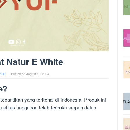
t Natur E White
100
Posted on
August 12, 2024
e?
ecantikan yang terkenal di Indonesia. Produk ini
ualitas tinggi dan telah terbukti ampuh dalam