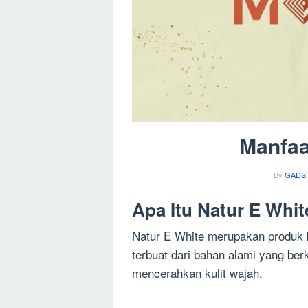
Manfaa
By
GADS 
Apa Itu Natur E Whit
Natur E White merupakan produk k
terbuat dari bahan alami yang berk
mencerahkan kulit wajah.