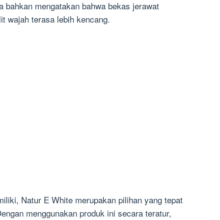
pa bahkan mengatakan bahwa bekas jerawat
 wajah terasa lebih kencang.
liki, Natur E White merupakan pilihan yang tepat
Dengan menggunakan produk ini secara teratur,