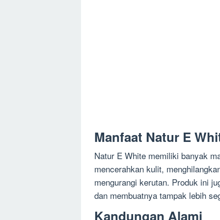
Manfaat Natur E Whit
Natur E White memiliki banyak man
mencerahkan kulit, menghilangkan
mengurangi kerutan. Produk ini 
dan membuatnya tampak lebih seg
Kandungan Alami