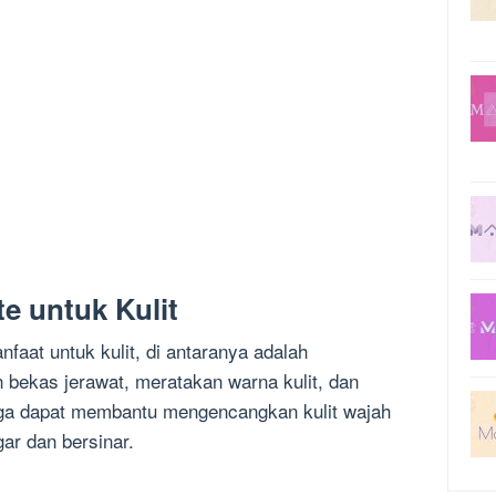
e untuk Kulit
faat untuk kulit, di antaranya adalah
 bekas jerawat, meratakan warna kulit, dan
juga dapat membantu mengencangkan kulit wajah
ar dan bersinar.