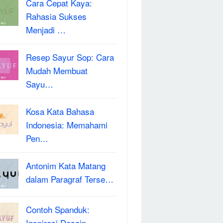
Cara Cepat Kaya:
Rahasia Sukses
Menjadi …
Resep Sayur Sop: Cara
Mudah Membuat
Sayu…
Kosa Kata Bahasa
Indonesia: Memahami
Pen…
Antonim Kata Matang
dalam Paragraf Terse…
Contoh Spanduk:
Inspirasi Desain