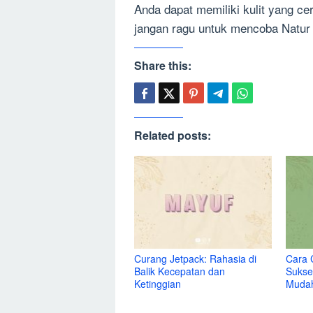
Anda dapat memiliki kulit yang cer
jangan ragu untuk mencoba Natur 
Share this:
Related posts:
Curang Jetpack: Rahasia di
Cara 
Balik Kecepatan dan
Sukse
Ketinggian
Muda