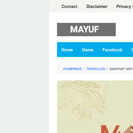
Skip
Contact
Disclaimer
Privacy 
to
content
Home
Game
Facebook
HOMEPAGE
/
TEKNOLOGI
/
MANFAAT NAT