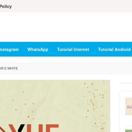
Policy
Instagram
WhatsApp
Tutorial Internet
Tutorial Android
UR E WHITE