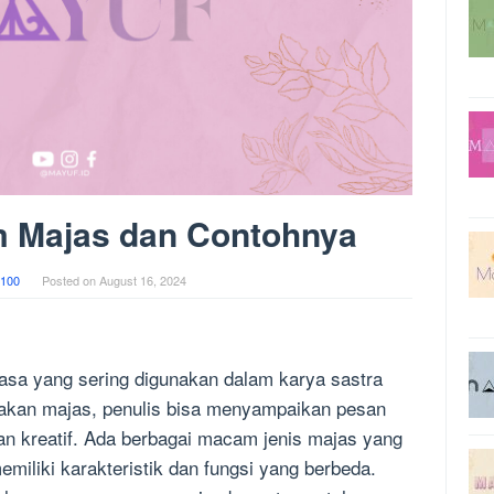
Majas dan Contohnya
100
Posted on
August 16, 2024
asa yang sering digunakan dalam karya sastra
akan majas, penulis bisa menyampaikan pesan
an kreatif. Ada berbagai macam jenis majas yang
emiliki karakteristik dan fungsi yang berbeda.