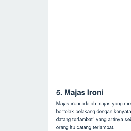
5. Majas Ironi
Majas ironi adalah majas yang m
bertolak belakang dengan kenyat
datang terlambat” yang artinya s
orang itu datang terlambat.