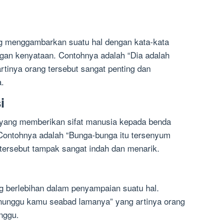
g menggambarkan suatu hal dengan kata-kata
gan kenyataan. Contohnya adalah “Dia adalah
rtinya orang tersebut sangat penting dan
.
i
s yang memberikan sifat manusia kepada benda
 Contohnya adalah “Bunga-bunga itu tersenyum
tersebut tampak sangat indah dan menarik.
g berlebihan dalam penyampaian suatu hal.
nunggu kamu seabad lamanya” yang artinya orang
nggu.