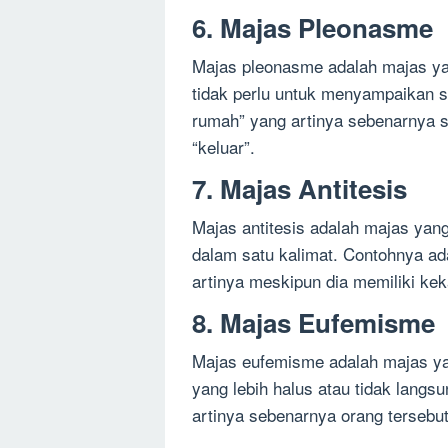
6. Majas Pleonasme
Majas pleonasme adalah majas ya
tidak perlu untuk menyampaikan su
rumah” yang artinya sebenarnya s
“keluar”.
7. Majas Antitesis
Majas antitesis adalah majas yan
dalam satu kalimat. Contohnya ad
artinya meskipun dia memiliki kek
8. Majas Eufemisme
Majas eufemisme adalah majas ya
yang lebih halus atau tidak langs
artinya sebenarnya orang tersebu