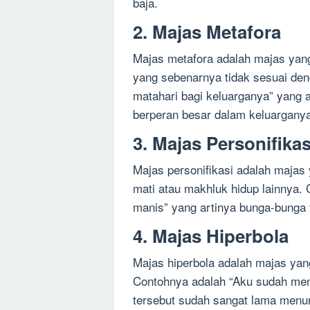
baja.
2. Majas Metafora
Majas metafora adalah majas yan
yang sebenarnya tidak sesuai den
matahari bagi keluarganya” yang a
berperan besar dalam keluarganya
3. Majas Personifikas
Majas personifikasi adalah maja
mati atau makhluk hidup lainnya.
manis” yang artinya bunga-bunga 
4. Majas Hiperbola
Majas hiperbola adalah majas yan
Contohnya adalah “Aku sudah me
tersebut sudah sangat lama menu