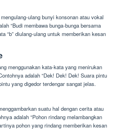
g mengulang-ulang bunyi konsonan atau vokal
adalah “Budi membawa bunga-bunga bersama
ata “b” diulang-ulang untuk memberikan kesan
e
ang menggunakan kata-kata yang menirukan
 Contohnya adalah “Dek! Dek! Dek! Suara pintu
pintu yang digedor terdengar sangat jelas.
menggambarkan suatu hal dengan cerita atau
ohnya adalah “Pohon rindang melambangkan
artinya pohon yang rindang memberikan kesan