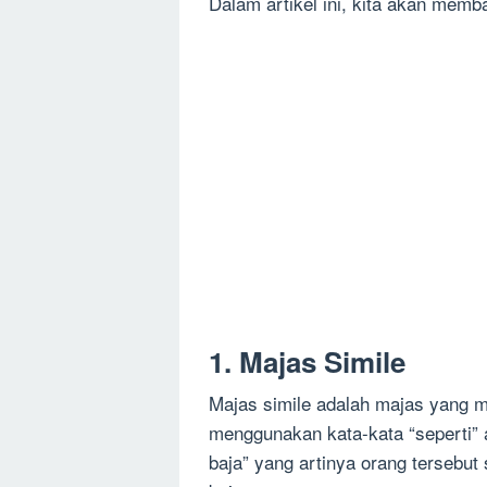
Dalam artikel ini, kita akan me
1. Majas Simile
Majas simile adalah majas yang 
menggunakan kata-kata “seperti” a
baja” yang artinya orang tersebut