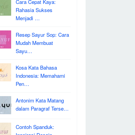
Cara Cepat Kaya:
Rahasia Sukses
Menjadi …
Resep Sayur Sop: Cara
Mudah Membuat
Sayu…
Kosa Kata Bahasa
Indonesia: Memahami
Pen…
Antonim Kata Matang
dalam Paragraf Terse…
Contoh Spanduk:
Inspirasi Desain