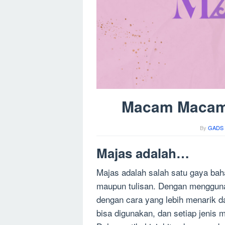
Macam Macam 
By
GADS 
Majas adalah…
Majas adalah salah satu gaya bah
maupun tulisan. Dengan menggun
dengan cara yang lebih menarik d
bisa digunakan, dan setiap jenis m