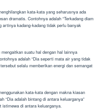
menghilangkan kata-kata yang seharusnya ada
san dramatis. Contohnya adalah “Terkadang diam
ng artinya kadang-kadang tidak perlu banyak
 mengaitkan suatu hal dengan hal lainnya
ntohnya adalah “Dia seperti mata air yang tidak
g tersebut selalu memberikan energi dan semangat
 menggunakan kata-kata dengan makna kiasan
ah “Dia adalah bintang di antara keluarganya”
t istimewa di antara keluarganya.