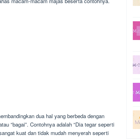
mbahas macam-macam majas beserta contohnya.
membandingkan dua hal yang berbeda dengan
tau “bagai”. Contohnya adalah “Dia tegar seperti
 sangat kuat dan tidak mudah menyerah seperti