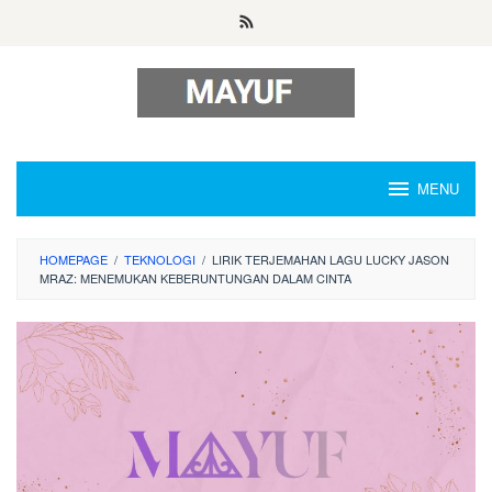
Skip
to
content
MENU
HOMEPAGE
/
TEKNOLOGI
/
LIRIK TERJEMAHAN LAGU LUCKY JASON
MRAZ: MENEMUKAN KEBERUNTUNGAN DALAM CINTA