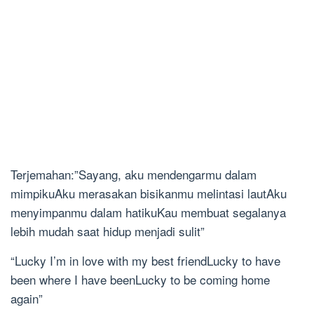
Terjemahan:”Sayang, aku mendengarmu dalam
mimpikuAku merasakan bisikanmu melintasi lautAku
menyimpanmu dalam hatikuKau membuat segalanya
lebih mudah saat hidup menjadi sulit”
“Lucky I’m in love with my best friendLucky to have
been where I have beenLucky to be coming home
again”