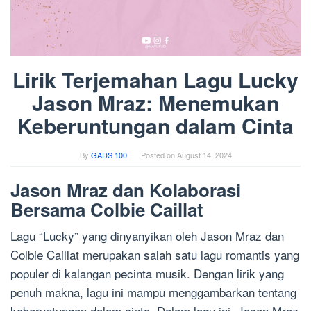
Lirik Terjemahan Lagu Lucky
Jason Mraz: Menemukan
Keberuntungan dalam Cinta
By
GADS 100
Posted on
August 14, 2024
Jason Mraz dan Kolaborasi
Bersama Colbie Caillat
Lagu “Lucky” yang dinyanyikan oleh Jason Mraz dan
Colbie Caillat merupakan salah satu lagu romantis yang
populer di kalangan pecinta musik. Dengan lirik yang
penuh makna, lagu ini mampu menggambarkan tentang
keberuntungan dalam cinta. Dalam lagu ini, Jason Mraz