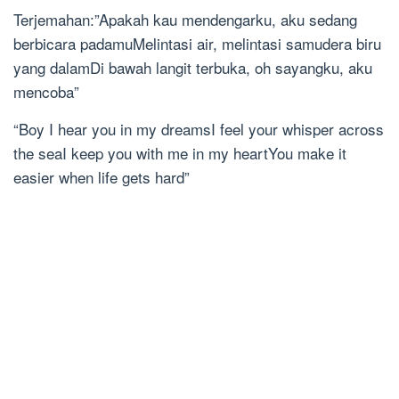
Terjemahan:”Apakah kau mendengarku, aku sedang
berbicara padamuMelintasi air, melintasi samudera biru
yang dalamDi bawah langit terbuka, oh sayangku, aku
mencoba”
“Boy I hear you in my dreamsI feel your whisper across
the seaI keep you with me in my heartYou make it
easier when life gets hard”