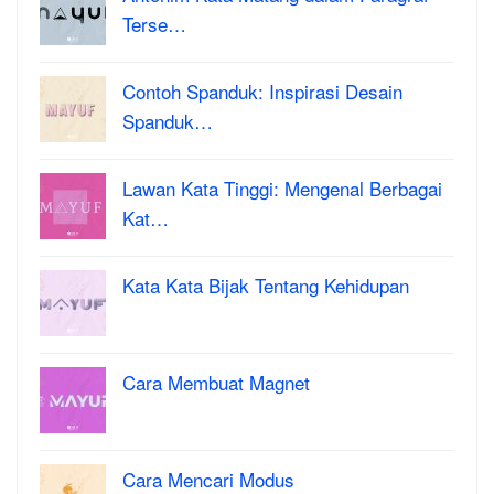
Terse…
Contoh Spanduk: Inspirasi Desain
Spanduk…
Lawan Kata Tinggi: Mengenal Berbagai
Kat…
Kata Kata Bijak Tentang Kehidupan
Cara Membuat Magnet
Cara Mencari Modus