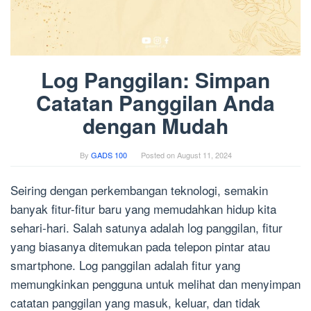
Log Panggilan: Simpan
Catatan Panggilan Anda
dengan Mudah
By
GADS 100
Posted on
August 11, 2024
Seiring dengan perkembangan teknologi, semakin
banyak fitur-fitur baru yang memudahkan hidup kita
sehari-hari. Salah satunya adalah log panggilan, fitur
yang biasanya ditemukan pada telepon pintar atau
smartphone. Log panggilan adalah fitur yang
memungkinkan pengguna untuk melihat dan menyimpan
catatan panggilan yang masuk, keluar, dan tidak