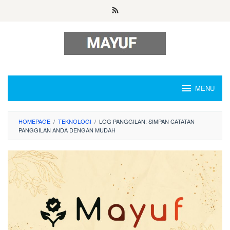
Skip
to
content
MENU
HOMEPAGE
/
TEKNOLOGI
/
LOG PANGGILAN: SIMPAN CATATAN
PANGGILAN ANDA DENGAN MUDAH