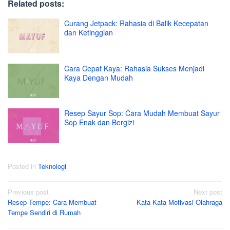
Related posts:
Curang Jetpack: Rahasia di Balik Kecepatan
dan Ketinggian
Cara Cepat Kaya: Rahasia Sukses Menjadi
Kaya Dengan Mudah
Resep Sayur Sop: Cara Mudah Membuat Sayur
Sop Enak dan Bergizi
Posted in
Teknologi
Post
Previous post
Next post
Resep Tempe: Cara Membuat
Kata Kata Motivasi Olahraga
navigation
Tempe Sendiri di Rumah